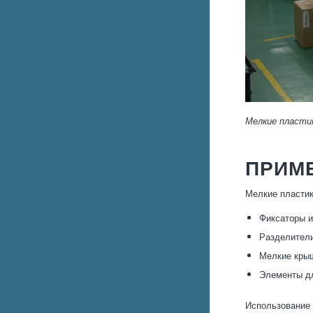
Мелкие пласти
ПРИМ
Мелкие пластик
Фиксаторы и
Разделители
Мелкие крыш
Элементы дл
Использование 