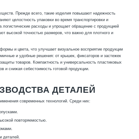
уществ. Прежде всего, такие изделия повышают надежность
аняют целостность упаковки во время транспортировки и
на логистические расходы и упрощает обращение с продукцией
ют высокой точностью размеров, что важно для плотного и
ормы и цвета, что улучшает визуальное восприятие продукции
омичные и удобные решения: от крышек, фиксаторов и застежек
 защиты товаров. Компактность и универсальность пластиковых
ов и снижая себестоимость готовой продукции.
ЗВОДСТВА ДЕТАЛЕЙ
рименения современных технологий. Среди них:
опусками.
ысокой повторяемостью.
рмами.
и деталей.