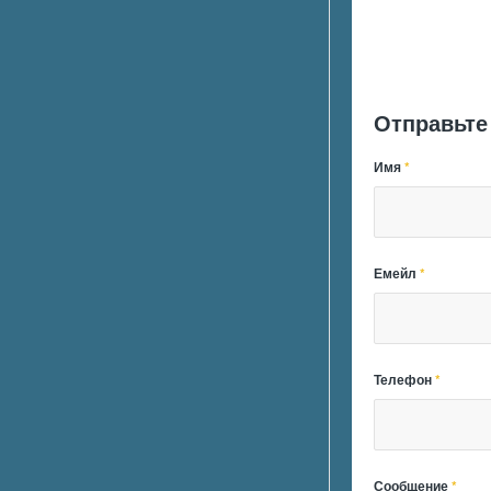
Отправьте
Имя
*
Емейл
*
Телефон
*
Сообщение
*