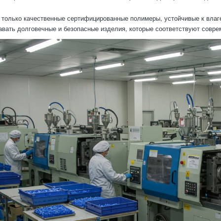
только качественные сертифицированные полимеры, устойчивые к влаг
авать долговечные и безопасные изделия, которые соответствуют совр