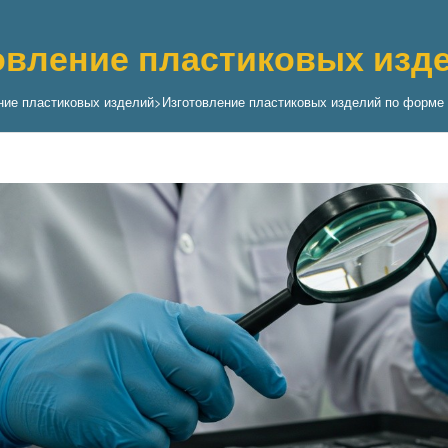
овление пластиковых изде
ние пластиковых изделий
>
Изготовление пластиковых изделий по форме 