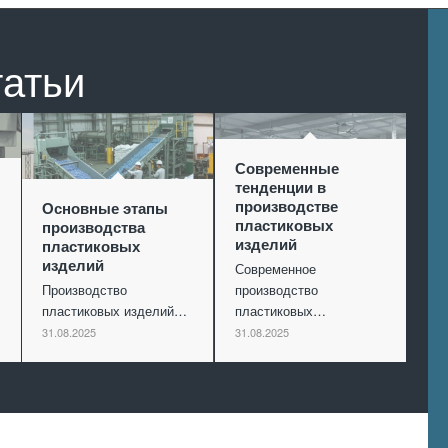
татьи
Современные
тенденции в
производстве
Основные этапы
пластиковых
производства
изделий
пластиковых
изделий
Современное
Производство
производство
пластиковых изделий…
пластиковых…
31.08.2025
31.08.2025