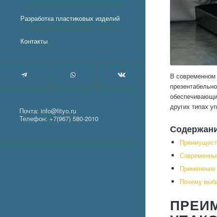
Разработка пластиковых изделий
Контакты
В современном 
презентабельно
обеспечивающие
других типах у
Почта:
info@lityo.ru
Телефон:
+7(967) 580-2010
Содержан
Преимуществ
Современные
Применение 
Почему выб
ПРЕИ