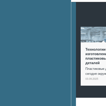
Технологии
изготовлен
пластиков
деталей
Пластиковые 
сегодня окр
03.09.2025