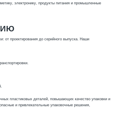
сметику, электронику, продукты питания и промышленные
НИЮ
и: от проектирования до серийного выпуска. Наши
ранспортировки.
.
й.
ечных пластиковых деталей, повышающих качество упаковки и
опасные и привлекательные упаковочные решения,