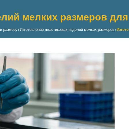
лий мелких размеров для
и размеру
>
Изготовление пластиковых изделий мелких размеров
>
Изгот