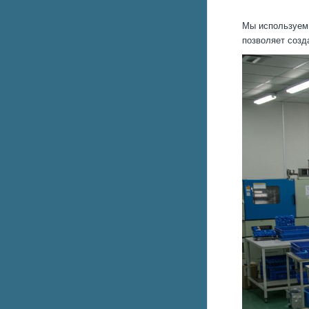
Мы используем 
позволяет созд