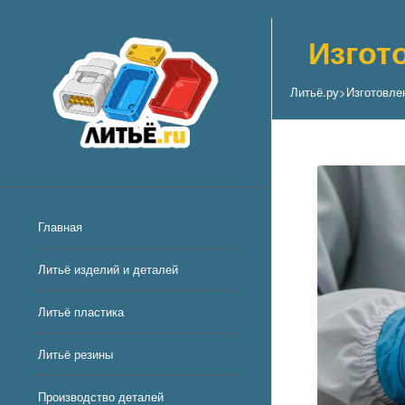
Изгот
Литьё.ру
>
Изготовле
Главная
Литьё изделий и деталей
Литьё пластика
Литьё резины
Производство деталей