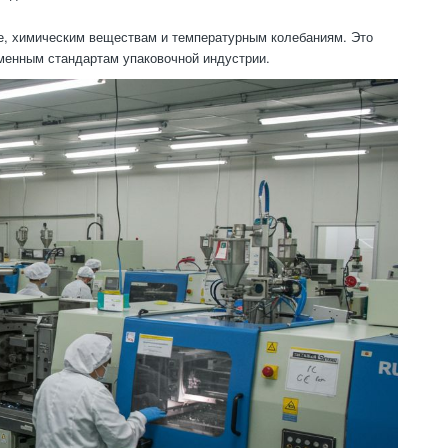
е, химическим веществам и температурным колебаниям. Это
еменным стандартам упаковочной индустрии.