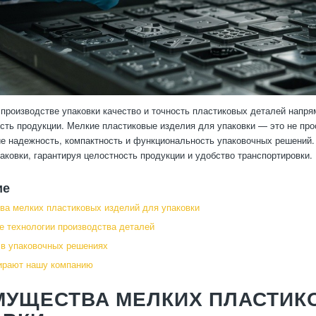
производстве упаковки качество и точность пластиковых деталей напря
сть продукции. Мелкие пластиковые изделия для упаковки — это не пр
 надежность, компактность и функциональность упаковочных решений. О
паковки, гарантируя целостность продукции и удобство транспортировки.
ие
а мелких пластиковых изделий для упаковки
 технологии производства деталей
в упаковочных решениях
ирают нашу компанию
МУЩЕСТВА МЕЛКИХ ПЛАСТИК