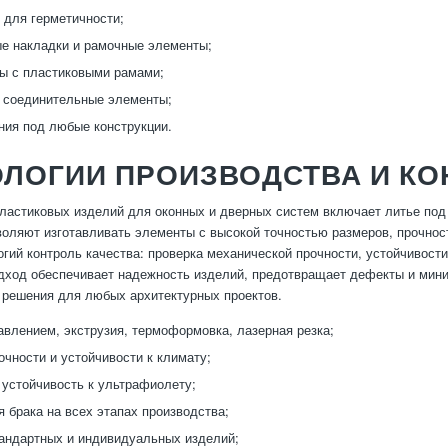
 для герметичности;
е накладки и рамочные элементы;
ы с пластиковыми рамами;
 соединительные элементы;
ния под любые конструкции.
ЛОГИИ ПРОИЗВОДСТВА И КО
ластиковых изделий для оконных и дверных систем включает литье под
воляют изготавливать элементы с высокой точностью размеров, прочнос
огий контроль качества: проверка механической прочности, устойчивос
одход обеспечивает надежность изделий, предотвращает дефекты и мини
 решения для любых архитектурных проектов.
авлением, экструзия, термоформовка, лазерная резка;
очности и устойчивости к климату;
 устойчивость к ультрафиолету;
 брака на всех этапах производства;
андартных и индивидуальных изделий;