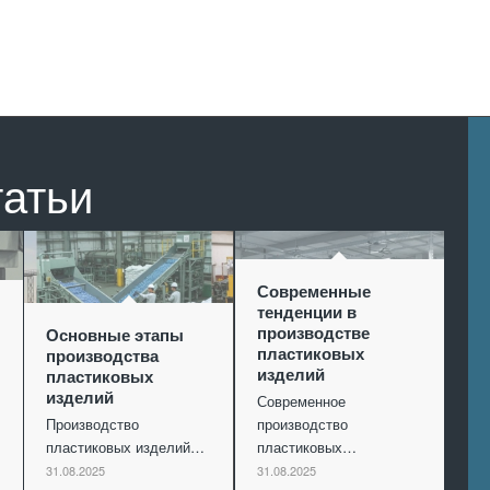
татьи
Современные
тенденции в
производстве
Основные этапы
пластиковых
производства
изделий
пластиковых
изделий
Современное
Производство
производство
пластиковых изделий…
пластиковых…
31.08.2025
31.08.2025