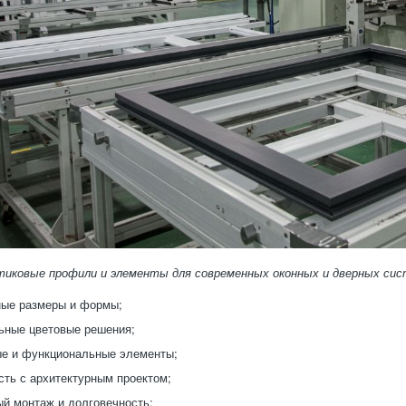
тиковые профили и элементы для современных оконных и дверных сис
ные размеры и формы;
ьные цветовые решения;
е и функциональные элементы;
ть с архитектурным проектом;
й монтаж и долговечность;