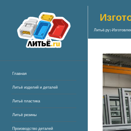
Изгот
Литьё.ру
>
Изготовле
Главная
Литьё изделий и деталей
Литьё пластика
Литьё резины
Производство деталей