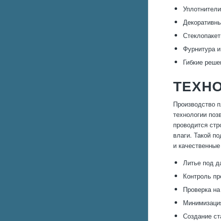
Уплотнители
Декоративны
Стеклопакет
Фурнитура и
Гибкие реше
ТЕХНО
Производство п
технологии поз
проводится стр
влаги. Такой п
и качественные
Литье под д
Контроль пр
Проверка на
Минимизация
Создание ст