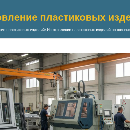
овление пластиковых изд
ние пластиковых изделий
>
Изготовление пластиковых изделий по назнач