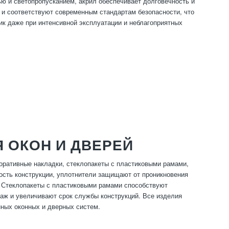
ю и светопропусканием, акрил обеспечивает долговечность и
 и соответствуют современным стандартам безопасности, что
ик даже при интенсивной эксплуатации и неблагоприятных
 ОКОН И ДВЕРЕЙ
оративные накладки, стеклопакеты с пластиковыми рамами,
ость конструкции, уплотнители защищают от проникновения
. Стеклопакеты с пластиковыми рамами способствуют
аж и увеличивают срок службы конструкций. Все изделия
нных оконных и дверных систем.