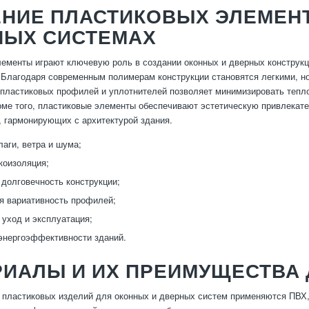
ЕНИЕ ПЛАСТИКОВЫХ ЭЛЕМЕНТ
НЫХ СИСТЕМАХ
ементы играют ключевую роль в создании оконных и дверных конструкци
 Благодаря современным полимерам конструкции становятся легкими, н
пластиковых профилей и уплотнителей позволяет минимизировать тепло
ме того, пластиковые элементы обеспечивают эстетическую привлекател
, гармонирующих с архитектурой здания.
лаги, ветра и шума;
укоизоляция;
 долговечность конструкции;
я вариативность профилей;
уход и эксплуатация;
энергоэффективности зданий.
ИАЛЫ И ИХ ПРЕИМУЩЕСТВА 
 пластиковых изделий для оконных и дверных систем применяются ПВХ,