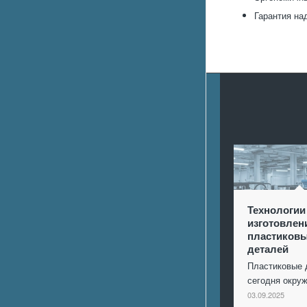
Гарантия на
Технологии
изготовлен
пластиков
деталей
Пластиковые 
сегодня окр
03.09.2025