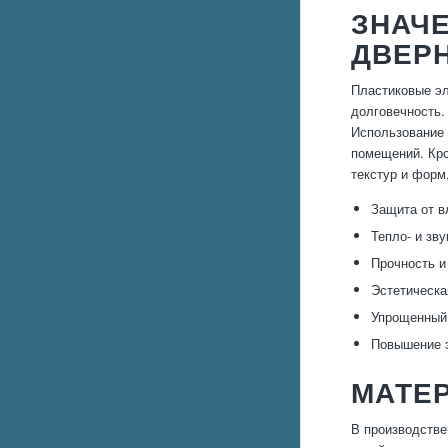
ЗНАЧ
ДВЕР
Пластиковые эл
долговечность.
Использование 
помещений. Кро
текстур и форм
Защита от в
Тепло- и зв
Прочность и
Эстетическа
Упрощенный 
Повышение 
МАТЕР
В производстве