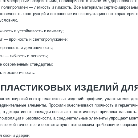
к атмосферным воздействиям, поликарбонат отличается ударопрочность
а полипропилен — легкость и гибкость. Все материалы сертифицированы
лговечность конструкций и сохранение их эксплуатационных характерист
условиях.
ность и устойчивость к климату;
т — прочность и светопропускание;
зрачность и долговечность;
н — гибкость и легкость;
е современным стандартам;
ь и экологичность.
ПЛАСТИКОВЫХ ИЗДЕЛИЙ ДЛЯ
агает широкий спектр пластиковых изделий: профили, уплотнители, дек
единительные элементы. Профили обеспечивают прочность и герметичн
и, а декоративные накладки повышают эстетическую привлекательность
оизоляции и безопасности, а соединительные элементы упрощают монт
 высокой точностью и соответствуют техническим требованиям совреме
 окон и дверей;