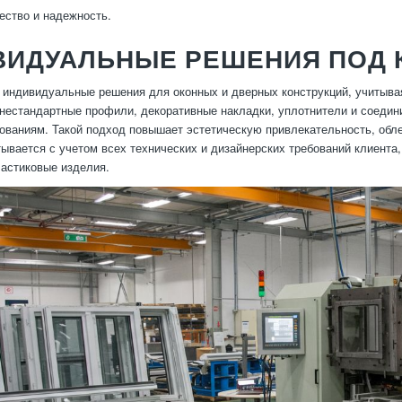
ество и надежность.
ВИДУАЛЬНЫЕ РЕШЕНИЯ ПОД 
индивидуальные решения для оконных и дверных конструкций, учитывая 
нестандартные профили, декоративные накладки, уплотнители и соедин
ованиям. Такой подход повышает эстетическую привлекательность, обл
тывается с учетом всех технических и дизайнерских требований клиента
астиковые изделия.