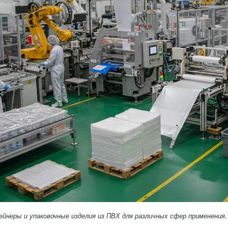
йнеры и упаковочные изделия из ПВХ для различных сфер применения.