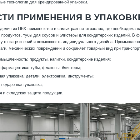
ые технологии для брендированной упаковки.
ТИ ПРИМЕНЕНИЯ В УПАКОВК
делия из ПВХ применяются в самых разных отраслях, где необходима н
 продуктов, тубы для соусов и блистеры для кондитерских изделий. В 
ту от загрязнений и возможность индивидуального дизайна. Промышленн
аги, механических повреждений и сохраняет товарный вид при транспорт
мышленность: продукты, напитки, кондитерские изделия;
 фармацевтика: тубы, флаконы, блистеры;
я упаковка: детали, электроника, инструменты;
 подарочная упаковка;
я и складская защита продукции.