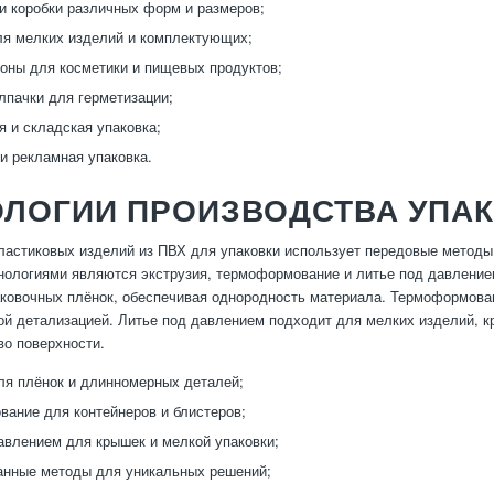
и коробки различных форм и размеров;
я мелких изделий и комплектующих;
оны для косметики и пищевых продуктов;
лпачки для герметизации;
я и складская упаковка;
и рекламная упаковка.
ЛОГИИ ПРОИЗВОДСТВА УПАК
ластиковых изделий из ПВХ для упаковки использует передовые методы
ологиями являются экструзия, термоформование и литье под давление
ковочных плёнок, обеспечивая однородность материала. Термоформован
й детализацией. Литье под давлением подходит для мелких изделий, кр
во поверхности.
ля плёнок и длинномерных деталей;
ание для контейнеров и блистеров;
авлением для крышек и мелкой упаковки;
анные методы для уникальных решений;