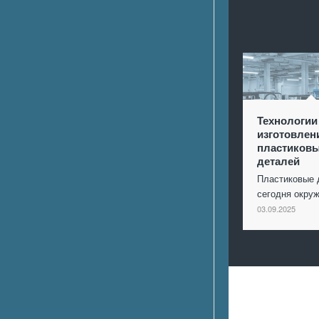
Технологии
изготовлен
пластиков
деталей
Пластиковые 
сегодня окр
03.09.2025