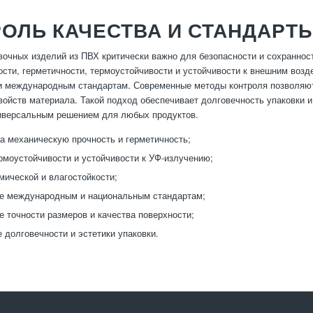
ОЛЬ КАЧЕСТВА И СТАНДАРТ
вочных изделий из ПВХ критически важно для безопасности и сохраннос
ости, герметичности, термоустойчивости и устойчивости к внешним возд
 международным стандартам. Современные методы контроля позволяют 
войств материала. Такой подход обеспечивает долговечность упаковки 
иверсальным решением для любых продуктов.
а механическую прочность и герметичность;
рмоустойчивости и устойчивости к УФ-излучению;
мической и влагостойкости;
е международным и национальным стандартам;
е точности размеров и качества поверхности;
 долговечности и эстетики упаковки.