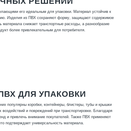
ОЧНЫХ РЕШЕНИЙ
елающими его идеальным для упаковки. Материал устойчив к
ению. Изделия из ПВХ сохраняют форму, защищают содержимое
ть материала снижает транспортные расходы, а разнообразие
одукт более привлекательным для потребителя.
ПВХ ДЛЯ УПАКОВКИ
их популярны коробки, контейнеры, блистеры, тубы и крышки
 воздействий и повреждений при транспортировке. Благодаря
ренд и привлечь внимание покупателей. Также ПВХ применяют
что подтверждает универсальность материала.