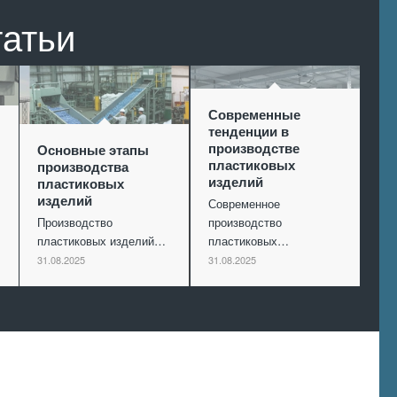
татьи
Современные
тенденции в
производстве
Основные этапы
пластиковых
производства
изделий
пластиковых
изделий
Современное
Производство
производство
пластиковых изделий…
пластиковых…
31.08.2025
31.08.2025