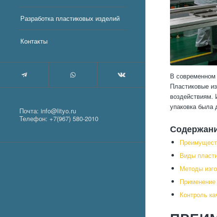
Разработка пластиковых изделий
Контакты
В современном 
Пластиковые из
воздействиям. 
упаковка была 
Почта:
info@lityo.ru
Телефон:
+7(967) 580-2010
Содержан
Преимуществ
Виды пласти
Методы изго
Применение 
Контроль ка