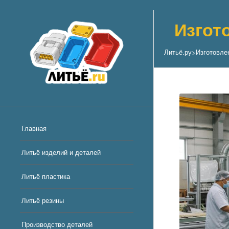
Изгот
Литьё.ру
>
Изготовле
Главная
Литьё изделий и деталей
Литьё пластика
Литьё резины
Производство деталей