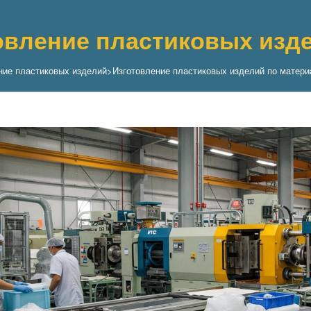
овление пластиковых изде
ние пластиковых изделий
>
Изготовление пластиковых изделий по матери