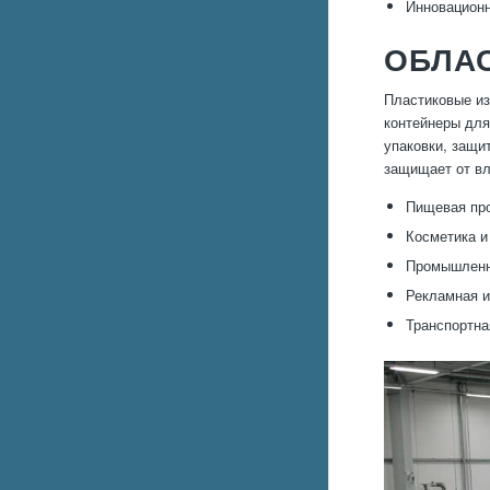
Инновационн
ОБЛАС
Пластиковые из
контейнеры для
упаковки, защи
защищает от вл
Пищевая про
Косметика и
Промышленна
Рекламная и
Транспортна