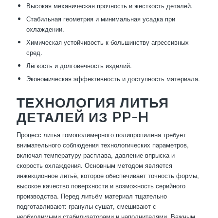
Высокая механическая прочность и жесткость деталей.
Стабильная геометрия и минимальная усадка при
охлаждении.
Химическая устойчивость к большинству агрессивных
сред.
Лёгкость и долговечность изделий.
Экономическая эффективность и доступность материала.
ТЕХНОЛОГИЯ ЛИТЬЯ
ДЕТАЛЕЙ ИЗ PP-H
Процесс литья гомополимерного полипропилена требует
внимательного соблюдения технологических параметров,
включая температуру расплава, давление впрыска и
скорость охлаждения. Основным методом является
инжекционное литьё, которое обеспечивает точность формы,
высокое качество поверхности и возможность серийного
производства. Перед литьём материал тщательно
подготавливают: гранулы сушат, смешивают с
необходимыми стабилизаторами и наполнителями. Важным