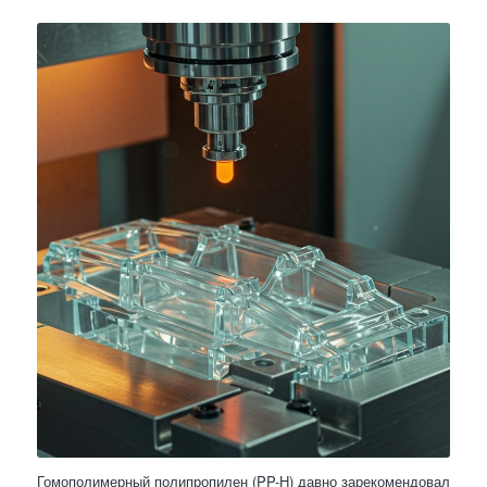
Гомополимерный полипропилен (PP-H) давно зарекомендовал