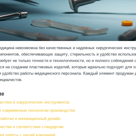
дицина невозможна без качественных и надежных хирургических инстру
мпонентов, обеспечивающих защиту, стерильность и удобство использо
ребует не только точности и технологичности, но и полного соблюдения
ся на создании пластиковых изделий, которые идеально подходят для х
и удобство работы медицинского персонала. Каждый элемент продуман д
ециалистов.
ие
астика в хирургических инструментах
 современные технологии производства
работки и инновационный дизайн
чества и соответствие стандартам
а работы с нашей компанией