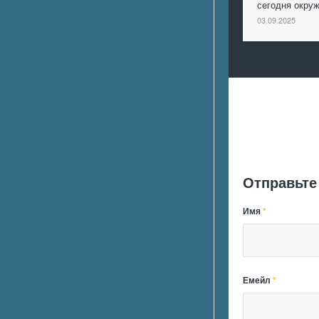
сегодня окр
03.09.2025
Отправьте
Имя
*
Емейл
*