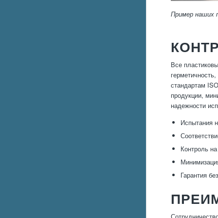
Пример наших 
КОНТР
Все пластиковы
герметичность,
стандартам ISO
продукции, мин
надежности ис
Испытания н
Соответстви
Контроль на
Минимизация
Гарантия бе
ПРЕИ
Сотрудничество