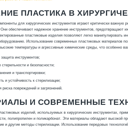
НИЕ ПЛАСТИКА В ХИРУРГИЧ
мпоненты для хирургических инструментов играют критически важную р
 Они обеспечивают надежное хранение инструментов, предотвращают их 
ектированные пластиковые изделия позволяют легко манипулировать ин
борудованию. Использование современных пластиковых материалов по
высокие температуры и агрессивные химические среды, что особенно ва
 защита инструментов;
 стерильности и безопасности;
анения и транспортировки;
ть и устойчивость к стерилизации;
 риска повреждений и загрязнений.
РИАЛЫ И СОВРЕМЕННЫЕ ТЕХ
ластиковых изделий, используемых в хирургических инструментах, при
сти, полипропилен и поликарбонат. Эти материалы обладают высокой п
ие и другие методы стерилизации. Использование передовых технологи