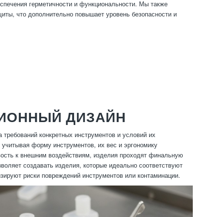
еспечения герметичности и функциональности. Мы также
иты, что дополнительно повышает уровень безопасности и
ЦИОННЫЙ ДИЗАЙН
а требований конкретных инструментов и условий их
 учитывая форму инструментов, их вес и эргономику
ивость к внешним воздействиям, изделия проходят финальную
зволяет создавать изделия, которые идеально соответствуют
изируют риски повреждений инструментов или контаминации.