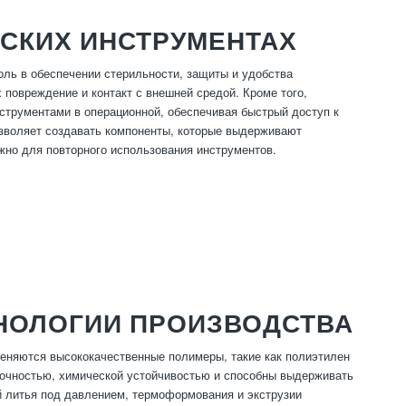
ЕСКИХ ИНСТРУМЕНТАХ
оль в обеспечении стерильности, защиты и удобства
повреждение и контакт с внешней средой. Кроме того,
струментами в операционной, обеспечивая быстрый доступ к
зволяет создавать компоненты, которые выдерживают
жно для повторного использования инструментов.
НОЛОГИИ ПРОИЗВОДСТВА
меняются высококачественные полимеры, такие как полиэтилен
рочностью, химической устойчивостью и способны выдерживать
й литья под давлением, термоформования и экструзии