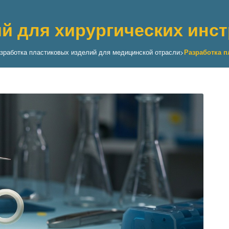
й для хирургических инс
зработка пластиковых изделий для медицинской отрасли
>
Разработка п