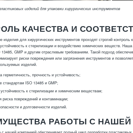
пластиковых изделий для упаковки хирургических инструментов
ОЛЬ КАЧЕСТВА И СООТВЕТС
е изделия для хирургических инструментов проходят строгий контроль к
 устойчивость к стерилизации и воздействию химических веществ. Наш
 13485, GMP и другим отраслевым требованиям. Такой подход обеспечи
имизирует риски повреждения или загрязнения инструментов и позволя
пользуемых изделий.
а герметичность, прочность и устойчивость;
е стандартам ISO 13485 и GMP;
 устойчивость к стерилизации и химическим веществам;
 риска повреждений и контаминации;
зопасности и долговечности изделий.
МУЩЕСТВА РАБОТЫ С НАШЕЙ
 с нашей компанией обеспечивает полный цикл разработки пластиковых 