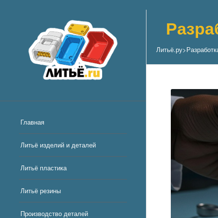
Разра
Литьё.ру
>
Разработк
Главная
Литьё изделий и деталей
Литьё пластика
Литьё резины
Производство деталей