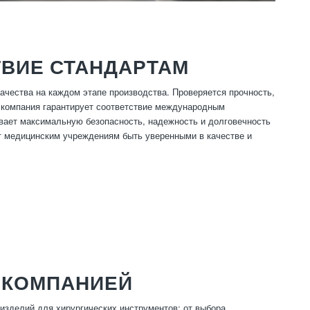
ТВИЕ СТАНДАРТАМ
ачества на каждом этапе производства. Проверяется прочность,
а компания гарантирует соответствие международным
вает максимальную безопасность, надежность и долговечность
ет медицинским учреждениям быть уверенными в качестве и
 КОМПАНИЕЙ
изделий для хирургических инструментов: от выбора