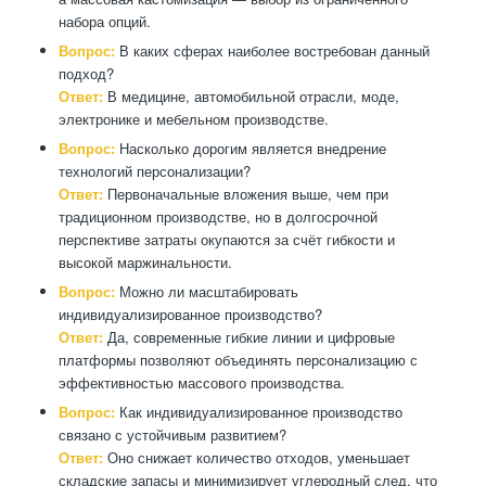
набора опций.
Вопрос:
В каких сферах наиболее востребован данный
подход?
Ответ:
В медицине, автомобильной отрасли, моде,
электронике и мебельном производстве.
Вопрос:
Насколько дорогим является внедрение
технологий персонализации?
Ответ:
Первоначальные вложения выше, чем при
традиционном производстве, но в долгосрочной
перспективе затраты окупаются за счёт гибкости и
высокой маржинальности.
Вопрос:
Можно ли масштабировать
индивидуализированное производство?
Ответ:
Да, современные гибкие линии и цифровые
платформы позволяют объединять персонализацию с
эффективностью массового производства.
Вопрос:
Как индивидуализированное производство
связано с устойчивым развитием?
Ответ:
Оно снижает количество отходов, уменьшает
складские запасы и минимизирует углеродный след, что