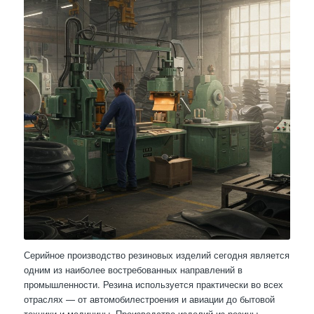
Серийное производство резиновых изделий сегодня является
одним из наиболее востребованных направлений в
промышленности. Резина используется практически во всех
отраслях — от автомобилестроения и авиации до бытовой
техники и медицины. Производство изделий из резины