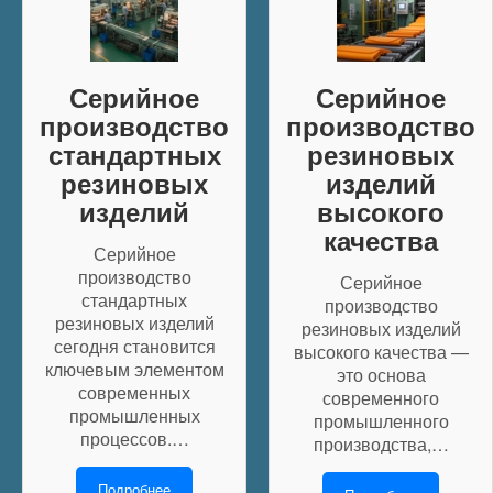
Серийное
Серийное
производство
производство
стандартных
резиновых
резиновых
изделий
изделий
высокого
качества
Серийное
производство
Серийное
стандартных
производство
резиновых изделий
резиновых изделий
сегодня становится
высокого качества —
ключевым элементом
это основа
современных
современного
промышленных
промышленного
процессов.…
производства,…
Подробнее