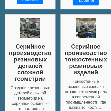
Подробнее
Серийное
Серийное
производство
производство
резиновых
тонкостенных
деталей
резиновых
сложной
изделий
геометрии
Тонкостенные
резиновые изделия
Создание резиновых
играют ключевую роль
деталей сложной
в современной
геометрии на
промышленности, где
серийной основе —
важна точность,…
это настоящая