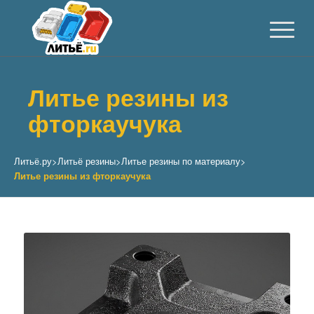
Литье резины из
фторкаучука
Литьё.ру
>
Литьё резины
>
Литье резины по материалу
>
Литье резины из фторкаучука