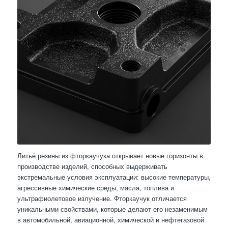
Литьё резины из фторкаучука открывает новые горизонты в
производстве изделий, способных выдерживать
экстремальные условия эксплуатации: высокие температуры,
агрессивные химические среды, масла, топлива и
ультрафиолетовое излучение. Фторкаучук отличается
уникальными свойствами, которые делают его незаменимым
в автомобильной, авиационной, химической и нефтегазовой