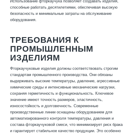
Использование фторкаучука позволяет создавать изделия,
способные работать десятилетиями, обеспечивая высокую
безопасность и минимальные затраты на обслуживание
оборудования.
ТРЕБОВАНИЯ К
ПРОМЫШЛЕННЫМ
ИЗДЕЛИЯМ
Фторкаучуковые изделия должны соответствовать строгим
стандартам промышленного производства. Они обязаны
выдерживать высокие температуры, давление, агрессивные
химические среды и интенсивные механические нагрузки,
сохраняя герметичность и функциональность. Ключевое
значение имеют точность размеров, эластичность,
износостойкость и долговечность. Современные
производственные линии оснащены оборудованием для
автоматизированного контроля температуры, давления и
состава фторкаучуковой смеси, что минимизирует риск брака
и гарантирует стабильное качество продукции. Это особенно