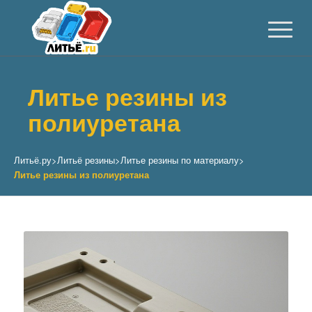
Литье резины из
полиуретана
Литьё.ру
>
Литьё резины
>
Литье резины по материалу
>
Литье резины из полиуретана