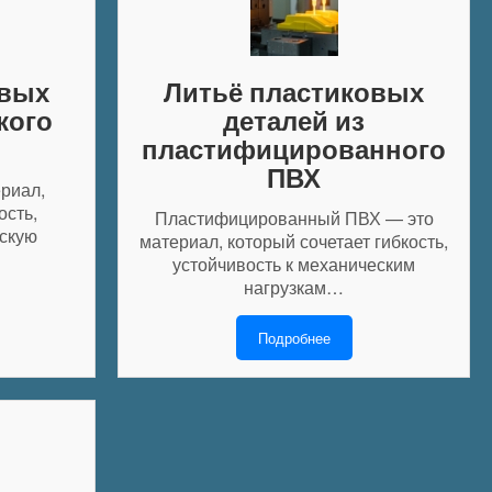
овых
Литьё пластиковых
кого
деталей из
пластифицированного
ПВХ
риал,
ость,
Пластифицированный ПВХ — это
ескую
материал, который сочетает гибкость,
устойчивость к механическим
нагрузкам…
Подробнее