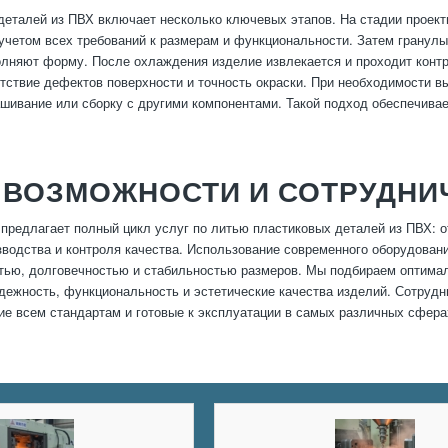
деталей из ПВХ включает несколько ключевых этапов. На стадии проект
учетом всех требований к размерам и функциональности. Затем гранулы
лняют форму. После охлаждения изделие извлекается и проходит контр
утствие дефектов поверхности и точность окраски. При необходимости 
ашивание или сборку с другими компонентами. Такой подход обеспечивае
 ВОЗМОЖНОСТИ И СОТРУДНИ
предлагает полный цикл услуг по литью пластиковых деталей из ПВХ: о
зводства и контроля качества. Использование современного оборудовани
тью, долговечностью и стабильностью размеров. Мы подбираем оптимал
дежность, функциональность и эстетические качества изделий. Сотрудн
е всем стандартам и готовые к эксплуатации в самых различных сфер