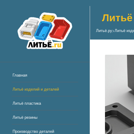
Литьё
Литьё.ру
>
Литьё изд
Главная
Литьё изделий и деталей
Литьё пластика
Литьё резины
Производство деталей