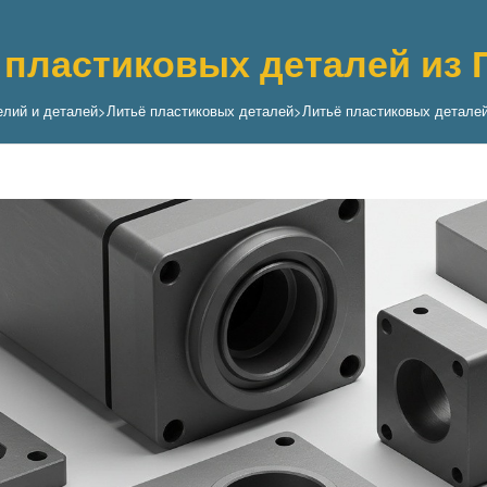
 пластиковых деталей из 
елий и деталей
>
Литьё пластиковых деталей
>
Литьё пластиковых детале