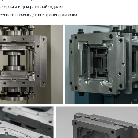
 окраски и декоративной отделки.
ссового производства и транспортировки.