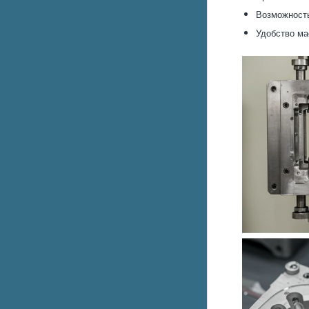
Возможность
Удобство ма