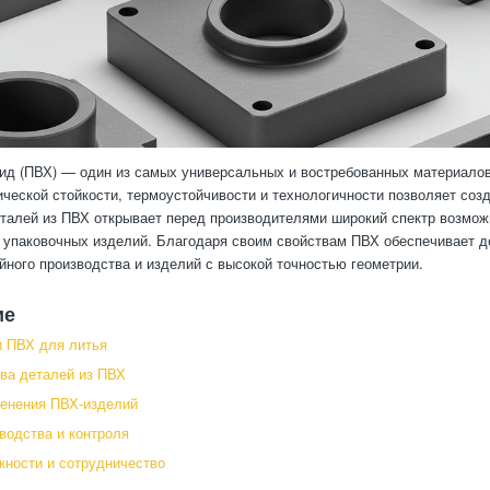
д (ПВХ) — один из самых универсальных и востребованных материалов 
ической стойкости, термоустойчивости и технологичности позволяет соз
талей из ПВХ открывает перед производителями широкий спектр возмож
 упаковочных изделий. Благодаря своим свойствам ПВХ обеспечивает до
йного производства и изделий с высокой точностью геометрии.
ие
 ПВХ для литья
ва деталей из ПВХ
енения ПВХ-изделий
водства и контроля
ности и сотрудничество