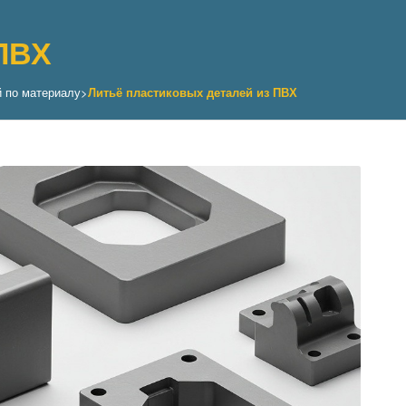
ПВХ
й по материалу
>
Литьё пластиковых деталей из ПВХ