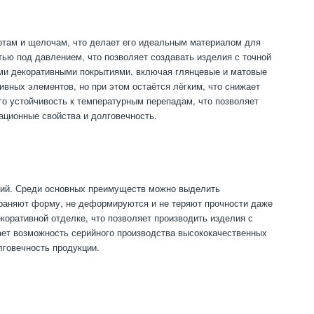
лотам и щелочам, что делает его идеальным материалом для
ью под давлением, что позволяет создавать изделия с точной
ыми декоративными покрытиями, включая глянцевые и матовые
вных элементов, но при этом остаётся лёгким, что снижает
го устойчивость к температурным перепадам, что позволяет
тационные свойства и долговечность.
елий. Среди основных преимуществ можно выделить
храняют форму, не деформируются и не теряют прочности даже
коративной отделке, что позволяет производить изделия с
ает возможность серийного производства высококачественных
лговечность продукции.