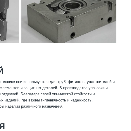
Й
технике они используются для труб, фитингов, уплотнителей и
элементов и защитных деталей. В производстве упаковки и
 отделкой. Благодаря своей химической стойкости и
х изделий, где важны гигиеничность и надежность.
ы изделий различного назначения.
Я