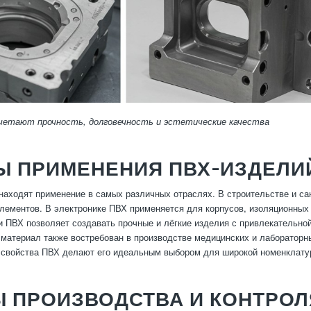
четают прочность, долговечность и эстетические качества
Ы ПРИМЕНЕНИЯ ПВХ-ИЗДЕЛИ
находят применение в самых различных отраслях. В строительстве и сан
лементов. В электронике ПВХ применяется для корпусов, изоляционных 
и ПВХ позволяет создавать прочные и лёгкие изделия с привлекательной
 материал также востребован в производстве медицинских и лабораторны
свойства ПВХ делают его идеальным выбором для широкой номенклатур
Ы ПРОИЗВОДСТВА И КОНТРОЛ