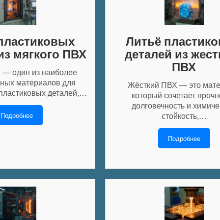
пластиковых
Литьё пластик
из мягкого ПВХ
деталей из жест
ПВХ
 — один из наиболее
ных материалов для
Жёсткий ПВХ — это мате
пластиковых деталей,…
который сочетает прочн
долговечность и химич
стойкость,…
Подробнее
Подробнее