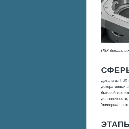
ПВХ-детали со
СФЕР
Детали из ПВХ 
декоративных э
бытовой техник
долговечности,
Универсальные 
ЭТАП