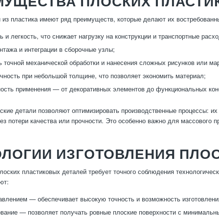
МУЩЕСТВА ПЛОСКИХ ПЛАСТИ
 из пластика имеют ряд преимуществ, которые делают их востребованн
ь и легкость, что снижает нагрузку на конструкции и транспортные расх
нтажа и интеграции в сборочные узлы;
 точной механической обработки и нанесения сложных рисунков или ма
чность при небольшой толщине, что позволяет экономить материал;
ость применения — от декоративных элементов до функциональных кон
оские детали позволяют оптимизировать производственные процессы: их 
ез потери качества или прочности. Это особенно важно для массового п
ОЛОГИИ ИЗГОТОВЛЕНИЯ ПЛОС
лоских пластиковых деталей требует точного соблюдения технологическ
ют:
авлением — обеспечивает высокую точность и возможность изготовлени
ание — позволяет получать ровные плоские поверхности с минимальн