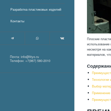
Разработка пластиковых изделий
Контакты
Плоские пласти
использование 
несмотря на ка
материалов, чт
Почта:
info@lityo.ru
Телефон:
+7(967) 580-2010
Содержан
Преимуществ
Технологии 
Выбор матер
Применение 
Преимуществ