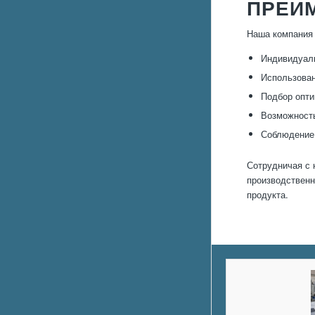
ПРЕИ
Наша компания 
Индивидуаль
Использован
Подбор опти
Возможность
Соблюдение 
Сотрудничая с 
производственн
продукта.