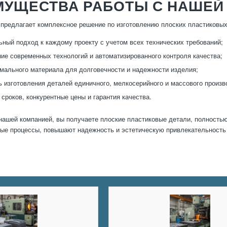
МУЩЕСТВА РАБОТЫ С НАШЕЙ
предлагает комплексное решение по изготовлению плоских пластиковых
ный подход к каждому проекту с учетом всех технических требований;
ие современных технологий и автоматизированного контроля качества;
мального материала для долговечности и надежности изделия;
 изготовления деталей единичного, мелкосерийного и массового произв
сроков, конкурентные цены и гарантия качества.
нашей компанией, вы получаете плоские пластиковые детали, полность
ые процессы, повышают надежность и эстетическую привлекательность 