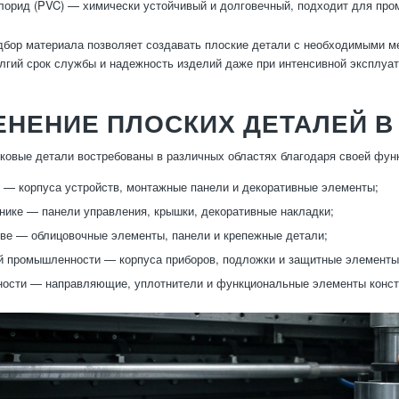
орид (PVC) — химически устойчивый и долговечный, подходит для про
бор материала позволяет создавать плоские детали с необходимыми м
лгий срок службы и надежность изделий даже при интенсивной эксплуат
НЕНИЕ ПЛОСКИХ ДЕТАЛЕЙ В
ковые детали востребованы в различных областях благодаря своей функ
 — корпуса устройств, монтажные панели и декоративные элементы;
нике — панели управления, крышки, декоративные накладки;
ве — облицовочные элементы, панели и крепежные детали;
 промышленности — корпуса приборов, подложки и защитные элементы
ости — направляющие, уплотнители и функциональные элементы конст