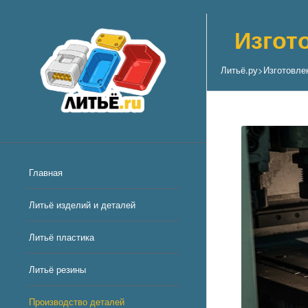
Изгот
Литьё.ру
>
Изготовле
Главная
Литьё изделий и деталей
Литьё пластика
Литьё резины
Производство деталей