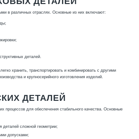
КОВЫХ ДЕТАЛЕЙ
ыми в различных отраслях. Основные из них включают:
оды;
ркировки;
структивных деталей.
легко хранить, транспортировать и комбинировать с другими
роизводства и крупносерийного изготовления изделий.
КИХ ДЕТАЛЕЙ
их процессов для обеспечения стабильного качества. Основные
я деталей сложной геометрии;
ыми допусками;