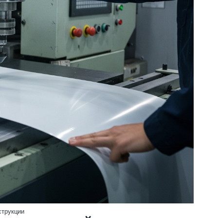
струкции