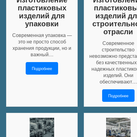
пластиковых
пластиков
изделий для
изделий дл
упаковки
строительн
отрасли
Современная упаковка —
это не просто способ
Современное
хранения продукции, но и
строительство
важный…
невозможно предста
без качественных
надежных пластик
Подробнее
изделий. Они
обеспечивают…
Подробнее