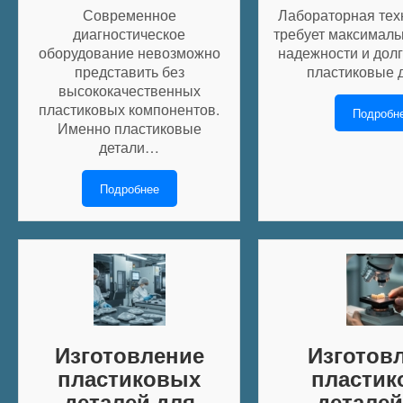
Современное
Лабораторная тех
диагностическое
требует максималь
оборудование невозможно
надежности и долг
представить без
пластиковые 
высококачественных
пластиковых компонентов.
Подробн
Именно пластиковые
детали…
Подробнее
Изготовление
Изготов
пластиковых
пластик
деталей для
деталей