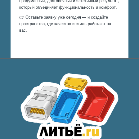
продуманный, долговечный и эстетичный результат,
который объединяет функциональность и комфорт.
👉 Оставьте заявку уже сегодня — и создайте
пространство, где качество и стиль работают на
вас.