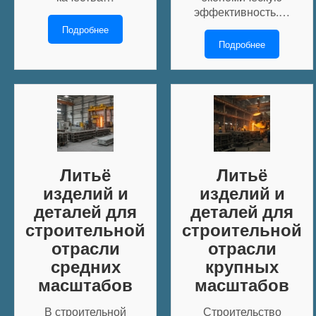
эффективность.…
Подробнее
Подробнее
Литьё
Литьё
изделий и
изделий и
деталей для
деталей для
строительной
строительной
отрасли
отрасли
средних
крупных
масштабов
масштабов
В строительной
Строительство