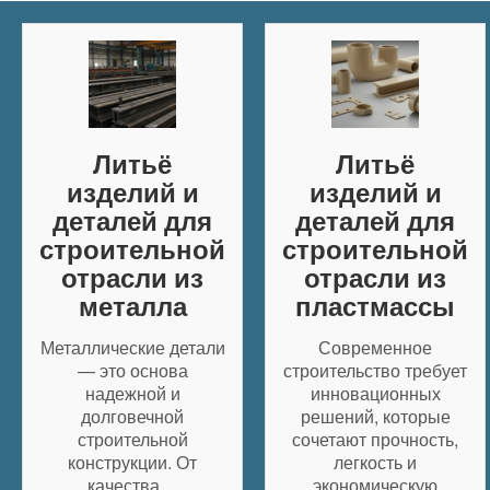
Литьё
Литьё
изделий и
изделий и
деталей для
деталей для
строительной
строительной
отрасли из
отрасли из
металла
пластмассы
Металлические детали
Современное
— это основа
строительство требует
надежной и
инновационных
долговечной
решений, которые
строительной
сочетают прочность,
конструкции. От
легкость и
качества…
экономическую