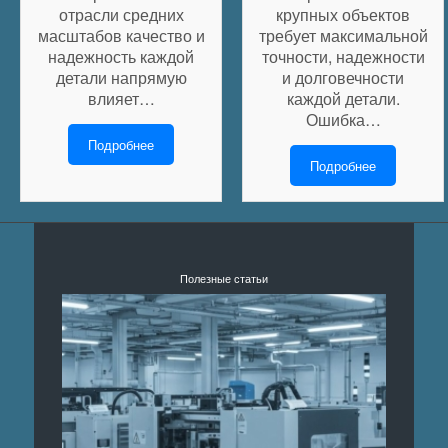
отрасли средних
крупных объектов
масштабов качество и
требует максимальной
надежность каждой
точности, надежности
детали напрямую
и долговечности
влияет…
каждой детали.
Ошибка…
Подробнее
Подробнее
Полезные статьи