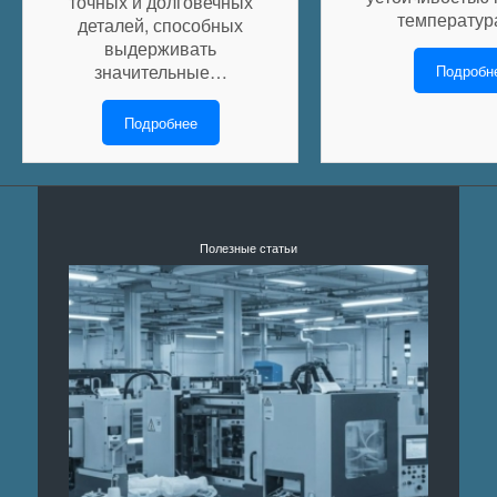
точных и долговечных
температу
деталей, способных
выдерживать
значительные…
Подробн
Подробнее
Полезные статьи