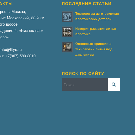
АКТЫ
ПОСЛЕДНИЕ СТАТЬИ
рес г. Москва,
Технологии изготовления
ние Московский, 22-й км
пластиковых деталей
ого шоссе
История развития литья
адение 4, «Бизнес-парк
пластика
ево».
Основные принципы
info@lityo.ru
технологии литья под
давлением
он:
+7(967) 580-2010
ПОИСК ПО САЙТУ