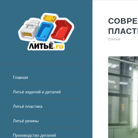
СОВРЕ
ПЛАС
СТАТЬИ
Главная
Литьё изделий и деталей
Литьё пластика
Литьё резины
Производство деталей