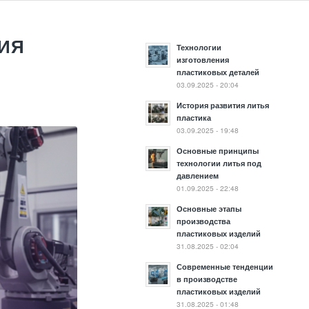
ИЯ
Технологии
изготовления
пластиковых деталей
03.09.2025 - 20:04
История развития литья
пластика
03.09.2025 - 19:48
Основные принципы
технологии литья под
давлением
01.09.2025 - 22:48
Основные этапы
производства
пластиковых изделий
31.08.2025 - 02:04
Современные тенденции
в производстве
пластиковых изделий
31.08.2025 - 01:48