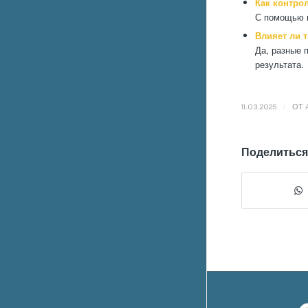
Как контро
С помощью ц
Влияет ли 
Да, разные 
результата.
/
11.03.2025
ОТ
Поделиться