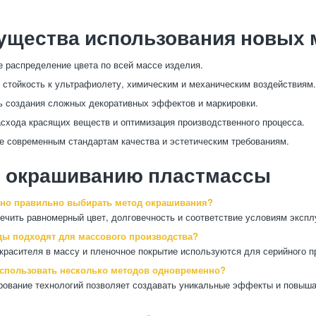
ущества использования новых 
 распределение цвета по всей массе изделия.
стойкость к ультрафиолету, химическим и механическим воздействиям.
 создания сложных декоративных эффектов и маркировки.
схода красящих веществ и оптимизация производственного процесса.
е современным стандартам качества и эстетическим требованиям.
о окрашиванию пластмассы
но правильно выбирать метод окрашивания?
ечить равномерный цвет, долговечность и соответствие условиям экспл
ды подходят для массового производства?
красителя в массу и пленочное покрытие используются для серийного п
спользовать несколько методов одновременно?
рование технологий позволяет создавать уникальные эффекты и повыша