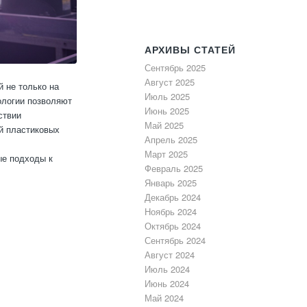
АРХИВЫ СТАТЕЙ
Сентябрь 2025
Август 2025
 не только на
Июль 2025
ологии позволяют
Июнь 2025
ствии
Май 2025
й пластиковых
Апрель 2025
Март 2025
ые подходы к
Февраль 2025
Январь 2025
Декабрь 2024
Ноябрь 2024
Октябрь 2024
Сентябрь 2024
Август 2024
Июль 2024
Июнь 2024
Май 2024