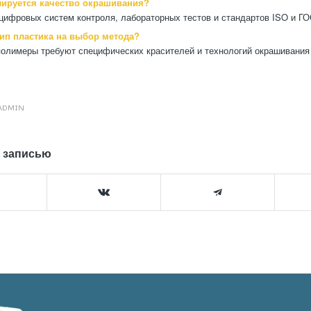
лируется качество окрашивания?
ифровых систем контроля, лабораторных тестов и стандартов ISO и ГО
тип пластика на выбор метода?
полимеры требуют специфических красителей и технологий окрашивания
ADMIN
 записью