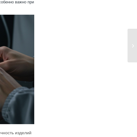
собенно важно при
чность изделий