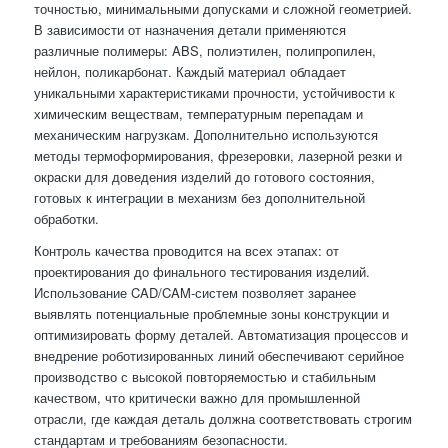
точностью, минимальными допусками и сложной геометрией.
В зависимости от назначения детали применяются
различные полимеры: ABS, полиэтилен, полипропилен,
нейлон, поликарбонат. Каждый материал обладает
уникальными характеристиками прочности, устойчивости к
химическим веществам, температурным перепадам и
механическим нагрузкам. Дополнительно используются
методы термоформирования, фрезеровки, лазерной резки и
окраски для доведения изделий до готового состояния,
готовых к интеграции в механизм без дополнительной
обработки.
Контроль качества проводится на всех этапах: от
проектирования до финального тестирования изделий.
Использование CAD/CAM-систем позволяет заранее
выявлять потенциальные проблемные зоны конструкции и
оптимизировать форму деталей. Автоматизация процессов и
внедрение роботизированных линий обеспечивают серийное
производство с высокой повторяемостью и стабильным
качеством, что критически важно для промышленной
отрасли, где каждая деталь должна соответствовать строгим
стандартам и требованиям безопасности.