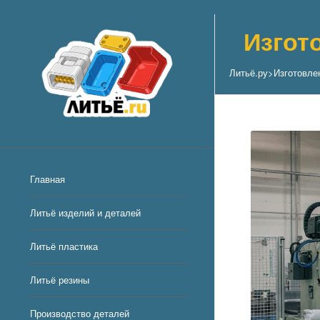
Изгот
Литьё.ру
>
Изготовле
Главная
Литьё изделий и деталей
Литьё пластика
Литьё резины
Производство деталей