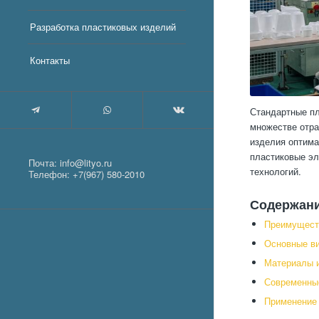
Разработка пластиковых изделий
Контакты
Стандартные пл
множестве отра
изделия оптима
пластиковые эл
Почта:
info@lityo.ru
технологий.
Телефон:
+7(967) 580-2010
Содержан
Преимущест
Основные в
Материалы и
Современные
Применение 