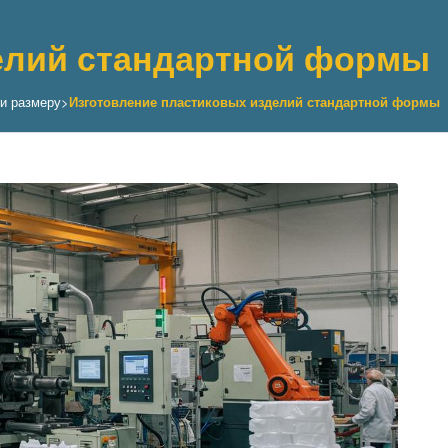
елий стандартной формы
и размеру
>
Изготовление пластиковых изделий стандартной формы