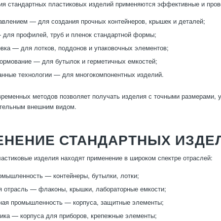
ия стандартных пластиковых изделий применяются эффективные и про
авлением — для создания прочных контейнеров, крышек и деталей;
 для профилей, труб и пленок стандартной формы;
ка — для лотков, поддонов и упаковочных элементов;
рмование — для бутылок и герметичных емкостей;
нные технологии — для многокомпонентных изделий.
ременных методов позволяет получать изделия с точными размерами, у
ательным внешним видом.
ЕНЕНИЕ СТАНДАРТНЫХ ИЗДЕЛ
астиковые изделия находят применение в широком спектре отраслей:
мышленность — контейнеры, бутылки, лотки;
 отрасль — флаконы, крышки, лабораторные емкости;
ная промышленность — корпуса, защитные элементы;
ика — корпуса для приборов, крепежные элементы;