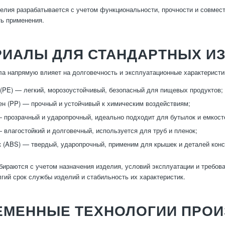
елия разрабатывается с учетом функциональности, прочности и совмес
ь применения.
РИАЛЫ ДЛЯ СТАНДАРТНЫХ И
а напрямую влияет на долговечность и эксплуатационные характерист
(PE) — легкий, морозоустойчивый, безопасный для пищевых продуктов;
н (PP) — прочный и устойчивый к химическим воздействиям;
 прозрачный и ударопрочный, идеально подходит для бутылок и емкост
 влагостойкий и долговечный, используется для труб и пленок;
 (ABS) — твердый, ударопрочный, применим для крышек и деталей конс
ираются с учетом назначения изделия, условий эксплуатации и требов
лгий срок службы изделий и стабильность их характеристик.
ЕМЕННЫЕ ТЕХНОЛОГИИ ПРОИ