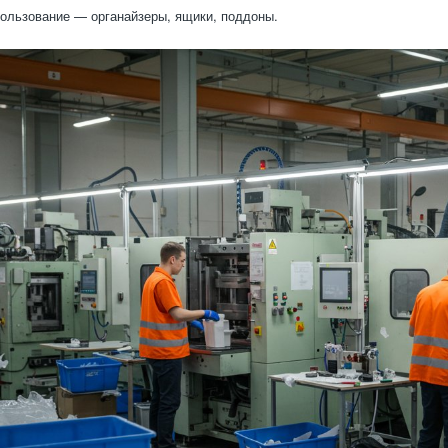
ользование — органайзеры, ящики, поддоны.