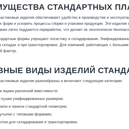
МУЩЕСТВА СТАНДАРТНЫХ ПЛ
астиковые изделия обеспечивают удобство в производстве и эксплуатац
 форм и ускорить процессы сборки и упаковки продукции. Эти изделия 
акже легко поддаются переработке, что делает их экологически безопас
андартные формы упрощают логистику и складирование. Унифицированны
а складах и при транспортировке. Для компаний, работающих с больши
й фактор.
ВНЫЕ ВИДЫ ИЗДЕЛИЙ СТАН
астиковые изделия разнообразны и включают следующие категории:
и ящики различной вместимости;
глушки унифицированных размеров;
фили и панели стандартной геометрии;
утылки с типовыми формами;
отки для складирования и транспортировки.