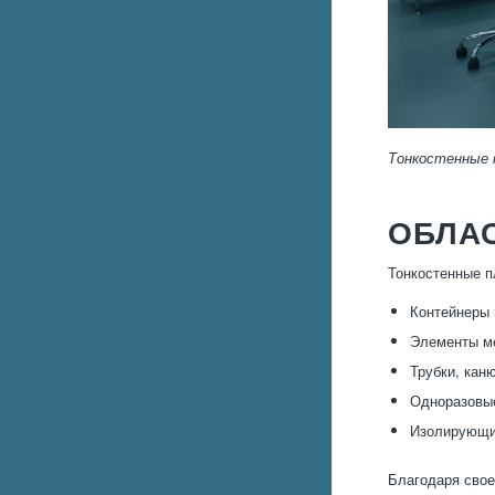
Тонкостенные 
ОБЛА
Тонкостенные п
Контейнеры 
Элементы ме
Трубки, кан
Одноразовые
Изолирующие
Благодаря свое