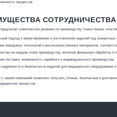
еничность процессов.
МУЩЕСТВА СОТРУДНИЧЕСТВА
предлагает комплексное решение по производству тонкостенных пласти
ный подход к проектированию и изготовлению изделий под конкретные 
ие передовых технологий и высококачественных материалов, соответс
чества на каждом этапе производства, включая финишную обработку и п
вия поставки, возможность серийного и индивидуального производства.
 надежности и безопасности изделий для медицинского оборудования и
 с нашей компанией позволяет получать точные, безопасные и долгов
едицинских процессов.