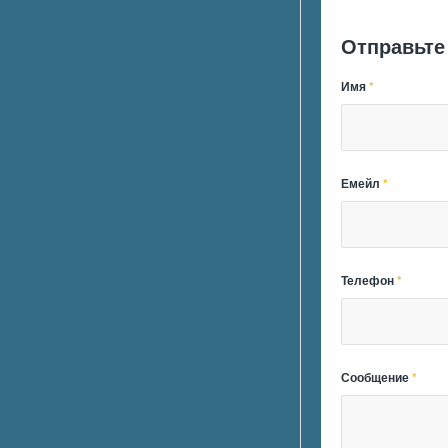
Отправьте
Имя
*
Емейл
*
Телефон
*
Сообщение
*