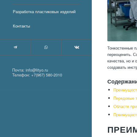
Разработка пластиковых изделий
Контакты
Тонкостенные п
переоценить. С
качества, но и
создавать инст
Почта:
info@lityo.ru
Телефон:
+7(967) 580-2010
Содержан
Преимущест
Передовые т
Области при
Преимуществ
ПРЕИ