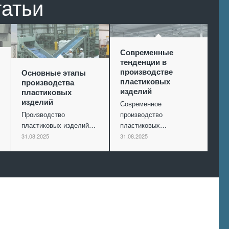
татьи
Современные
тенденции в
производстве
Основные этапы
пластиковых
производства
изделий
пластиковых
изделий
Современное
Производство
производство
пластиковых изделий…
пластиковых…
31.08.2025
31.08.2025
Произведем