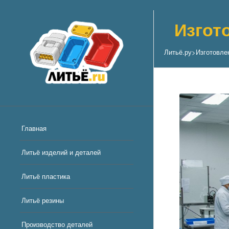
Изгот
Литьё.ру
>
Изготовле
Главная
Литьё изделий и деталей
Литьё пластика
Литьё резины
Производство деталей