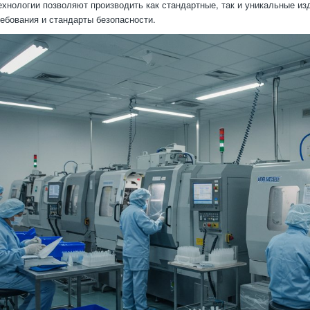
хнологии позволяют производить как стандартные, так и уникальные из
ебования и стандарты безопасности.