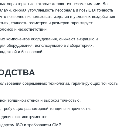
ых характеристик, которые делают их незаменимыми. Во-
иалами, снижая утомляемость персонала и повышая точность
 что позволяет использовать изделия в условиях воздействия
ьих, точность геометрии и размеров гарантирует
оломок и несоответствий.
ых компонентов оборудования, снижают вибрацию и
ля оборудования, используемого в лабораториях,
надежной и безопасной.
ОДСТВА
пользования современных технологий, гарантирующих точность
ой толщиной стенок и высокой точностью.
в, требующих равномерной толщины и прочности.
едицинских инструментов.
андартам ISO и требованиям GMP.