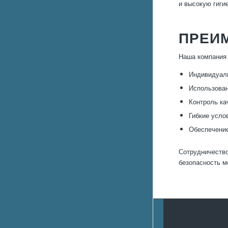
и высокую гиги
ПРЕИ
Наша компания 
Индивидуаль
Использован
Контроль ка
Гибкие усло
Обеспечение
Сотрудничество
безопасность м