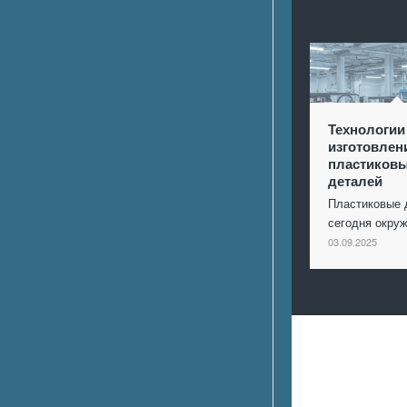
Технологии
изготовлен
пластиков
деталей
Пластиковые 
сегодня окр
03.09.2025