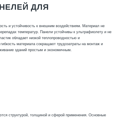
НЕЛЕЙ ДЛЯ
сть и устойчивость к внешним воздействиям. Материал не
перепадах температур. Панели устойчивы к ультрафиолету и не
ластик обладает низкой теплопроводностью и
гибкость материала сокращают трудозатраты на монтаж и
живание зданий простым и экономичным.
аются структурой, толщиной и сферой применения. Основные