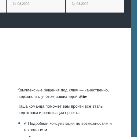
31.08.2025
31.08.2025
Произведем
работы
Комплексные решения под ключ — качественно,
надёжно и с учётом ваших идей 🌿🏡
Наша команда поможет вам пройти все этапы
подготовки и реализации проекта:
✔ Подробная консультация по возможностям и
технологиям