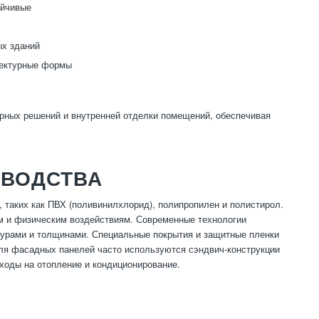
ойчивые
ых зданий
тектурные формы
рных решений и внутренней отделки помещений, обеспечивая
ЗВОДСТВА
 таких как ПВХ (поливинилхлорид), полипропилен и полистирол.
им и физическим воздействиям. Современные технологии
стурами и толщинами. Специальные покрытия и защитные пленки
ля фасадных панелей часто используются сэндвич-конструкции
ходы на отопление и кондиционирование.