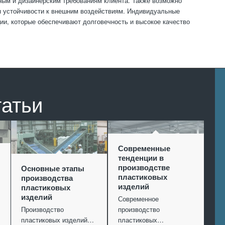
ным и дизайнерским требованиям клиента. Также возможно
я устойчивости к внешним воздействиям. Индивидуальные
ии, которые обеспечивают долговечность и высокое качество
татьи
Современные
тенденции в
производстве
Основные этапы
пластиковых
производства
изделий
пластиковых
изделий
Современное
Производство
производство
пластиковых изделий…
пластиковых…