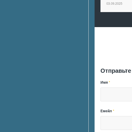
03.09.2025
Отправьте
Имя
*
Емейл
*