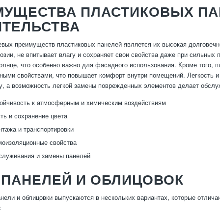
МУЩЕСТВА ПЛАСТИКОВЫХ ПА
ИТЕЛЬСТВА
вых преимуществ пластиковых панелей является их высокая долговечно
озии, не впитывает влагу и сохраняет свои свойства даже при сильных 
олнце, что особенно важно для фасадного использования. Кроме того, п
ыми свойствами, что повышает комфорт внутри помещений. Легкость и 
у, а возможность легкой замены поврежденных элементов делает обслу
ойчивость к атмосферным и химическим воздействиям
ть и сохранение цвета
нтажа и транспортировки
моизоляционные свойства
служивания и замены панелей
 ПАНЕЛЕЙ И ОБЛИЦОВОК
нели и облицовки выпускаются в нескольких вариантах, которые отлич
: