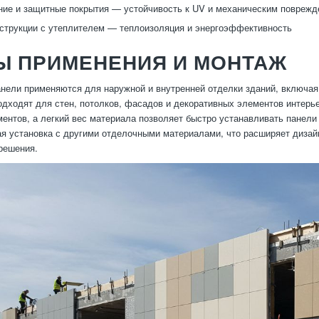
ие и защитные покрытия — устойчивость к UV и механическим повреж
струкции с утеплителем — теплоизоляция и энергоэффективность
Ы ПРИМЕНЕНИЯ И МОНТАЖ
нели применяются для наружной и внутренней отделки зданий, включ
одходят для стен, потолков, фасадов и декоративных элементов интер
ентов, а легкий вес материала позволяет быстро устанавливать панел
я установка с другими отделочными материалами, что расширяет дизай
решения.