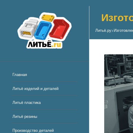
Изгот
Литьё.ру
>
Изготовле
Главная
Литьё изделий и деталей
Литьё пластика
Литьё резины
Производство деталей