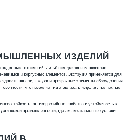
ОМЫШЛЕННЫХ ИЗДЕЛИЙ
 надежных технологий. Литьё под давлением позволяет
еханизмов и корпусных элементов. Экструзия применяется для
создавать панели, кожухи и прозрачные элементы оборудования.
говечности, что позволяет изготавливать изделия, полностью
носостойкость, антикоррозийные свойства и устойчивость к
лургической промышленности, где эксплуатационные условия
ЛИЙ В