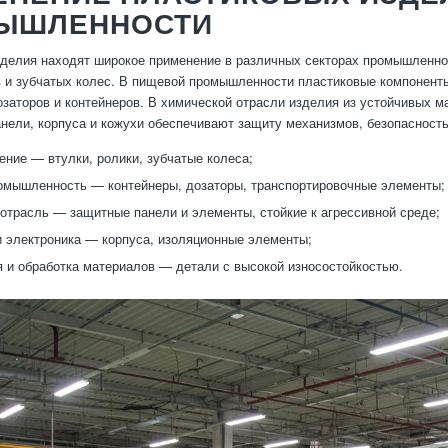
ЫШЛЕННОСТИ
делия находят широкое применение в различных секторах промышленно
в и зубчатых колес. В пищевой промышленности пластиковые компонент
озаторов и контейнеров. В химической отрасли изделия из устойчивых 
нели, корпуса и кожухи обеспечивают защиту механизмов, безопасность
ние — втулки, ролики, зубчатые колеса;
мышленность — контейнеры, дозаторы, транспортировочные элементы;
отрасль — защитные панели и элементы, стойкие к агрессивной среде;
и электроника — корпуса, изоляционные элементы;
 и обработка материалов — детали с высокой износостойкостью.