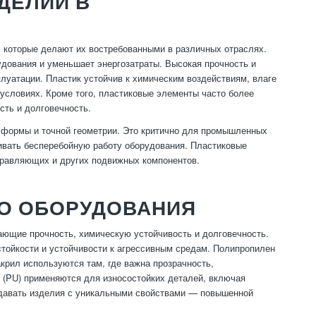
ДЕЛИЙ В
которые делают их востребованными в различных отраслях.
удования и уменьшает энергозатраты. Высокая прочность и
луатации. Пластик устойчив к химическим воздействиям, влаге
 условиях. Кроме того, пластиковые элементы часто более
сть и долговечность.
формы и точной геометрии. Это критично для промышленных
чивать бесперебойную работу оборудования. Пластиковые
правляющих и других подвижных компонентов.
О ОБОРУДОВАНИЯ
ющие прочность, химическую устойчивость и долговечность.
стойкости и устойчивости к агрессивным средам. Полипропилен
крил используются там, где важна прозрачность,
н (PU) применяются для износостойких деталей, включая
здавать изделия с уникальными свойствами — повышенной