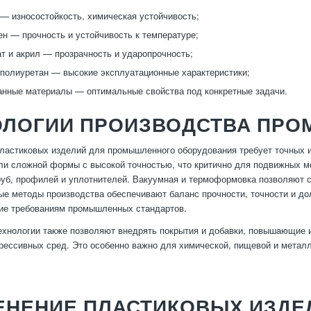
— износостойкость, химическая устойчивость;
н — прочность и устойчивость к температуре;
т и акрил — прозрачность и ударопрочность;
полиуретан — высокие эксплуатационные характеристики;
нные материалы — оптимальные свойства под конкретные задачи.
ОЛОГИИ ПРОИЗВОДСТВА ПР
ластиковых изделий для промышленного оборудования требует точных и
ли сложной формы с высокой точностью, что критично для подвижных м
руб, профилей и уплотнителей. Вакуумная и термоформовка позволяют 
е методы производства обеспечивают баланс прочности, точности и дол
ие требованиям промышленных стандартов.
хнологии также позволяют внедрять покрытия и добавки, повышающие из
рессивных сред. Это особенно важно для химической, пищевой и метал
.
ЕНЕНИЕ ПЛАСТИКОВЫХ ИЗДЕ