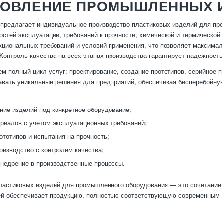
ТОВЛЕНИЕ ПРОМЫШЛЕННЫХ И
предлагает индивидуальное производство пластиковых изделий для пр
остей эксплуатации, требований к прочности, химической и термической
кциональных требований и условий применения, что позволяет максима
 Контроль качества на всех этапах производства гарантирует надежность
м полный цикл услуг: проектирование, создание прототипов, серийное п
авать уникальные решения для предприятий, обеспечивая бесперебойну
ние изделий под конкретное оборудование;
риалов с учетом эксплуатационных требований;
ототипов и испытания на прочность;
оизводство с контролем качества;
внедрение в производственные процессы.
ластиковых изделий для промышленного оборудования — это сочетание 
ей обеспечивает продукцию, полностью соответствующую современным 