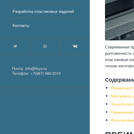
Разработка пластиковых изделий
Контакты
Современная пр
долговечность 
пластиковые ко
точное изготов
Почта:
info@lityo.ru
Телефон:
+7(967) 580-2010
Содержан
Преимущест
Материалы 
Технологии 
Применение
Изготовлени