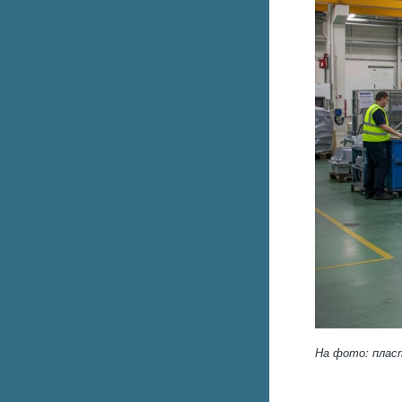
На фото: плас