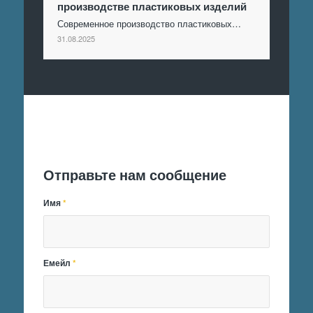
производстве пластиковых изделий
Современное производство пластиковых…
31.08.2025
Отправить заявку
Отправьте нам сообщение
Имя
*
Емейл
*