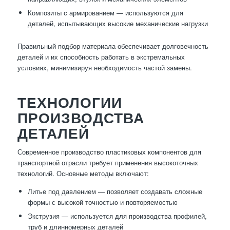
Композиты с армированием — используются для
деталей, испытывающих высокие механические нагрузки
Правильный подбор материала обеспечивает долговечность
деталей и их способность работать в экстремальных
условиях, минимизируя необходимость частой замены.
ТЕХНОЛОГИИ
ПРОИЗВОДСТВА
ДЕТАЛЕЙ
Современное производство пластиковых компонентов для
транспортной отрасли требует применения высокоточных
технологий. Основные методы включают:
Литье под давлением — позволяет создавать сложные
формы с высокой точностью и повторяемостью
Экструзия — используется для производства профилей,
труб и длинномерных деталей