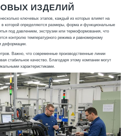
КОВЫХ ИЗДЕЛИЙ
несколько ключевых этапов, каждый из которых влияет на
я, в которой определяются размеры, форма и функциональные
тья под давлением, экструзии или термоформования, что
ется контролю температурного режима и равномерному
и деформации.
етров. Важно, что современные производственные линии
вая стабильное качество. Благодаря этому компании могут
никальными характеристиками.