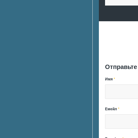
Отправьте
Имя
*
Емейл
*