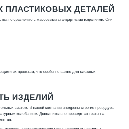
 ПЛАСТИКОВЫХ ДЕТАЛЕЙ
тва по сравнению с массовыми стандартными изделиями. Они
ющими их проектам, что особенно важно для сложных
.
ТЬ ИЗДЕЛИЙ
тельных систем. В нашей компании внедрены строгие процедуры
ературным колебаниям. Дополнительно проводятся тесты на
ментов.
кать изделия, соответствующие международным нормам и