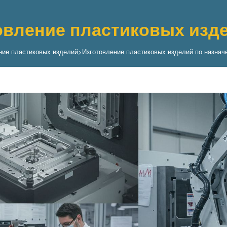
овление пластиковых изд
ние пластиковых изделий
>
Изготовление пластиковых изделий по назнач