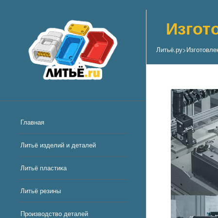
Изгот
Литьё.ру
>
Изготовле
Главная
Литьё изделий и деталей
Литьё пластика
Литьё резины
Производство деталей