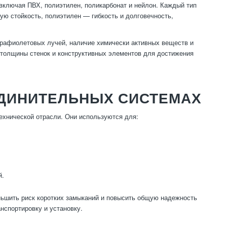
включая ПВХ, полиэтилен, поликарбонат и нейлон. Каждый тип
ю стойкость, полиэтилен — гибкость и долговечность,
трафиолетовых лучей, наличие химически активных веществ и
 толщины стенок и конструктивных элементов для достижения
ЕДИНИТЕЛЬНЫХ СИСТЕМАХ
ехнической отрасли. Они используются для:
й.
ьшить риск коротких замыканий и повысить общую надежность
анспортировку и установку.