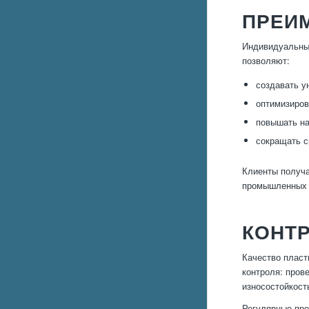
ПРЕИ
Индивидуальны
позволяют:
создавать у
оптимизиров
повышать на
сокращать с
Клиенты получа
промышленных и
КОНТР
Качество пласт
контроля: пров
износостойкост
Регулярные про