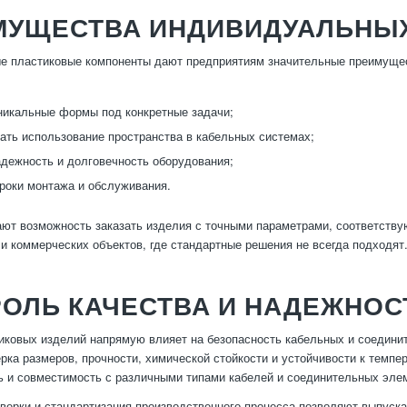
МУЩЕСТВА ИНДИВИДУАЛЬНЫХ
е пластиковые компоненты дают предприятиям значительные преимущес
никальные формы под конкретные задачи;
ать использование пространства в кабельных системах;
дежность и долговечность оборудования;
роки монтажа и обслуживания.
ют возможность заказать изделия с точными параметрами, соответству
 коммерческих объектов, где стандартные решения не всегда подходят
ОЛЬ КАЧЕСТВА И НАДЕЖНОС
иковых изделий напрямую влияет на безопасность кабельных и соедини
ерка размеров, прочности, химической стойкости и устойчивости к темп
ь и совместимость с различными типами кабелей и соединительных эле
верки и стандартизация производственного процесса позволяют выпус