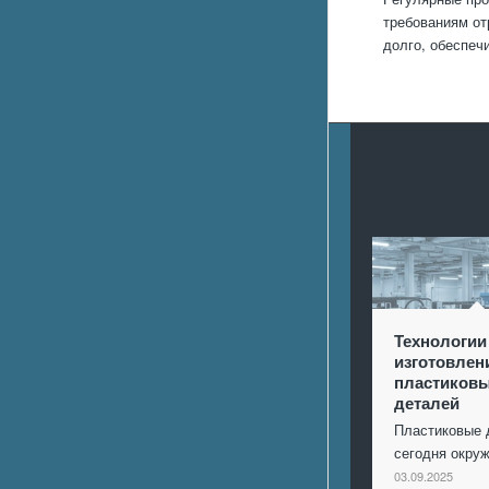
требованиям от
долго, обеспеч
Технологии
изготовлен
пластиков
деталей
Пластиковые 
сегодня окр
03.09.2025