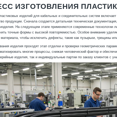
ЕСС ИЗГОТОВЛЕНИЯ ПЛАСТИ
ластиковых изделий для кабельных и соединительных систем включает 
тво продукции. Сначала создается детальная техническая документаци
 изделия. На следующем этапе применяются современные технологии ли
чить точные формы с высокой повторяемостью. Особое внимание уделя
материала, чтобы исключить дефекты, такие как пузырьки, трещины ил
ания изделия проходят этап отделки и проверки геометрических парам
матизировать многие процессы, снижая человеческий фактор и обеспечи
серийные изделия, так и индивидуальные партии по заказу клиентов с у