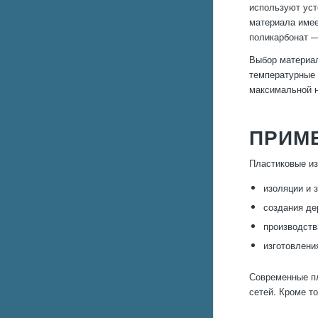
используют уст
материала имее
поликарбонат —
Выбор материал
температурные 
максимальной н
ПРИМ
Пластиковые из
изоляции и 
создания де
производств
изготовлени
Современные пл
сетей. Кроме т