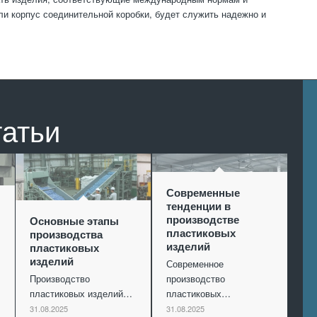
или корпус соединительной коробки, будет служить надежно и
татьи
Современные
тенденции в
производстве
Основные этапы
пластиковых
производства
изделий
пластиковых
изделий
Современное
Производство
производство
пластиковых изделий…
пластиковых…
31.08.2025
31.08.2025