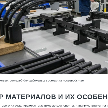
ковых деталей для кабельных систем на производстве
Р МАТЕРИАЛОВ И ИХ ОСОБЕ
оторого изготавливаются пластиковые компоненты, напрямую влияет на 