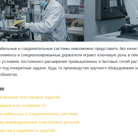
бельные и соединительные системы невозможно представить без качес
лементы и специализированные держатели играют ключевую роль в обес
В условиях постоянного расширения промышленных и бытовых сетей рас
 под конкретные задачи, будь то производство крупного оборудования и
объектах.
ие
отовления пластиковых изделий
иалов и их особенности
в кабельных и соединительных системах
ва индивидуальных пластиковых деталей
чества и надежность изделий