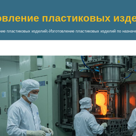
овление пластиковых изд
ние пластиковых изделий
>
Изготовление пластиковых изделий по назнач