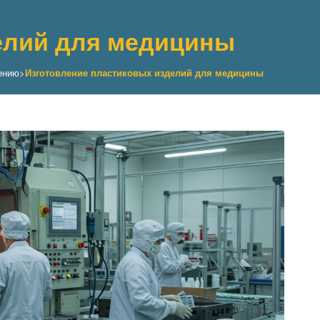
елий для медицины
ению
>
Изготовление пластиковых изделий для медицины