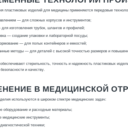
ия пластиковых изделий для медицины применяются передовые технолог
авлением — для сложных корпусов и инструментов;
 для изготовления трубок, шлангов и профилей;
ка — создание упаковки и лабораторной посуды;
рмование — для полых контейнеров и емкостей;
нные методы — для деталей с высокой точностью размеров и повышен
 обеспечивают стерильность, точность и надежность пластиковых издел
 безопасности и качеству.
ЕНЕНИЕ В МЕДИЦИНСКОЙ ОТ
делия используются в широком спектре медицинских задач:
е оборудование и расходные материалы;
 медицинские инструменты;
диагностической техники;