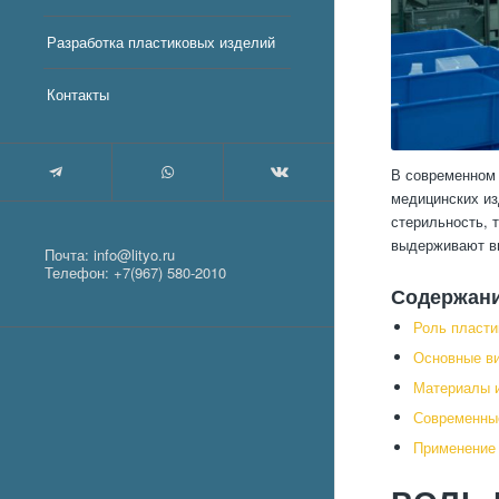
Разработка пластиковых изделий
Контакты
В современном 
медицинских из
стерильность, 
выдерживают вы
Почта:
info@lityo.ru
Телефон:
+7(967) 580-2010
Содержан
Роль пласти
Основные ви
Материалы и
Современные
Применение 