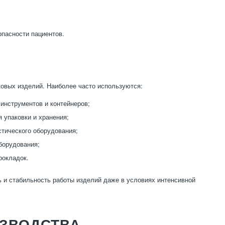
опасности пациентов.
овых изделий. Наиболее часто используются:
инструментов и контейнеров;
 упаковки и хранения;
стического оборудования;
борудования;
рокладок.
 и стабильность работы изделий даже в условиях интенсивной
ЗВОДСТВА