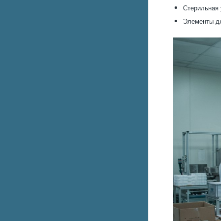
Стерильная 
Элементы дл