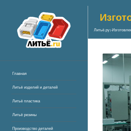
Изгот
Литьё.ру
>
Изготовле
Главная
Литьё изделий и деталей
Литьё пластика
Литьё резины
Производство деталей