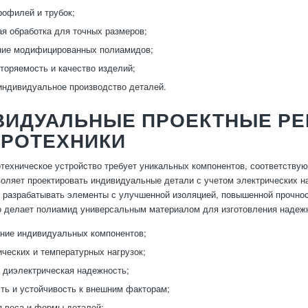
рофилей и трубок;
я обработка для точных размеров;
ние модифицированных полиамидов;
торяемость и качество изделий;
индивидуальное производство деталей.
ВИДУАЛЬНЫЕ ПРОЕКТНЫЕ РЕ
ТРОТЕХНИКИ
техническое устройство требует уникальных компонентов, соответству
оляет проектировать индивидуальные детали с учетом электрических на
 разрабатывать элементы с улучшенной изоляцией, повышенной прочнос
о делает полиамид универсальным материалом для изготовления надежн
ние индивидуальных компонентов;
ических и температурных нагрузок;
диэлектрическая надежность;
ть и устойчивость к внешним факторам;
 веса и формы деталей;