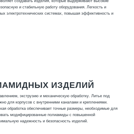
зволяет создавать изделия, которые выдерживают высокие
езопасную и стабильную работу оборудования. Легкость и
ных электротехнических системах, повышая эффективность и
ИАМИДНЫХ ИЗДЕЛИЙ
авлением, экструзию и механическую обработку. Литье под
жно для корпусов с внутренними каналами и креплениями.
ская обработка обеспечивает точные размеры, необходимые для
ьзовать модифицированные полиамиды с повышенной
симальную надежность и безопасность изделий.