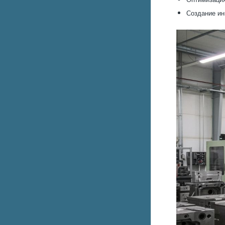
Создание ин