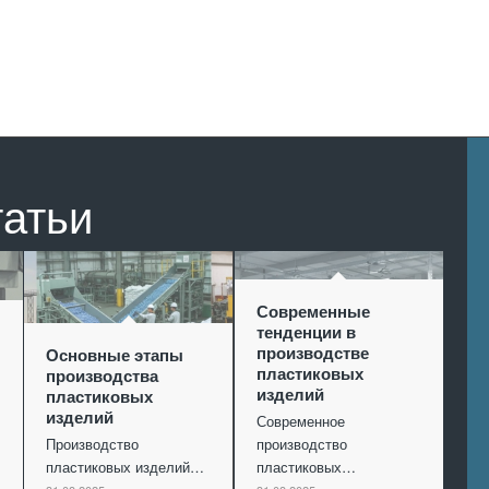
татьи
Современные
тенденции в
производстве
Основные этапы
пластиковых
производства
изделий
пластиковых
изделий
Современное
Производство
производство
пластиковых изделий…
пластиковых…