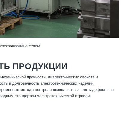
отехнических систем.
ТЬ ПРОДУКЦИИ
механической прочности, диэлектрических свойств и
ость и долговечность электротехнических изделий,
овременные методы контроля позволяют выявлять дефекты на
ародным стандартам электротехнической отрасли.