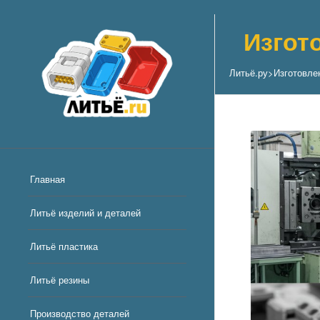
Изгот
Литьё.ру
>
Изготовле
Главная
Литьё изделий и деталей
Литьё пластика
Литьё резины
Производство деталей