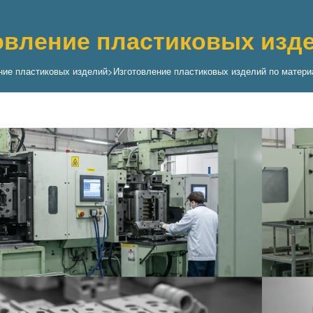
овление пластиковых изде
ние пластиковых изделий
>
Изготовление пластиковых изделий по матери