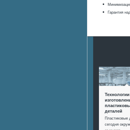
Минимизация
Гарантия на
Технологии
изготовлен
пластиков
деталей
Пластиковые 
сегодня окр