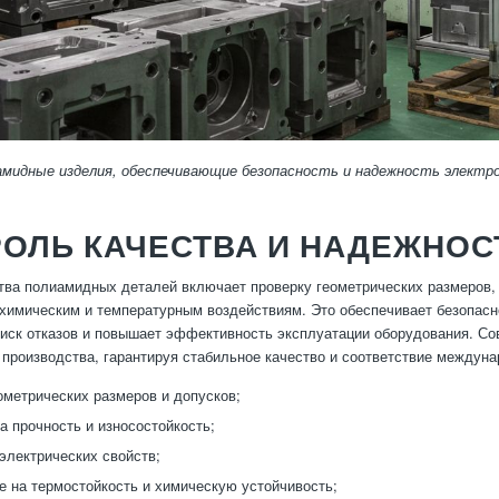
амидные изделия, обеспечивающие безопасность и надежность электр
ОЛЬ КАЧЕСТВА И НАДЕЖНОС
тва полиамидных деталей включает проверку геометрических размеров, 
 химическим и температурным воздействиям. Это обеспечивает безопасн
иск отказов и повышает эффективность эксплуатации оборудования. С
 производства, гарантируя стабильное качество и соответствие междун
ометрических размеров и допусков;
а прочность и износостойкость;
электрических свойств;
е на термостойкость и химическую устойчивость;