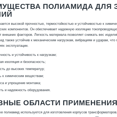
МУЩЕСТВА ПОЛИАМИДА ДЛЯ 
ЛИЙ
ается высокой прочностью, термостойкостью и устойчивостью к химиче
ских компонентов. Он обеспечивает надежную изоляцию токопроводящи
т внешних факторов. Легкость материала позволяет снижать вес издел
ид также устойчив к механическим нагрузкам, вибрациям и ударам, что 
ях эксплуатации.
чность и устойчивость к нагрузкам;
ая изоляция и безопасность;
сть до высоких температур;
ь к химическим веществам;
са и упрощение монтажа;
ть и надежность оборудования.
ВНЫЕ ОБЛАСТИ ПРИМЕНЕНИЯ
ке полиамид используется для изготовления корпусов трансформаторов