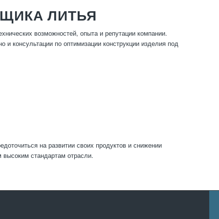
ВЩИКА ЛИТЬЯ
ехнических возможностей, опыта и репутации компании.
но и консультации по оптимизации конструкции изделия под
доточиться на развитии своих продуктов и снижении
м высоким стандартам отрасли.