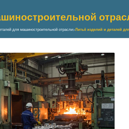
машиностроительной отрас
деталей для машиностроительной отрасли
>
Литьё изделий и деталей д