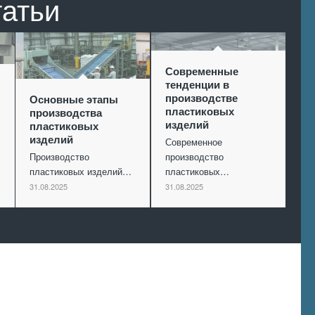
татьи
Современные
тенденции в
производстве
Основные этапы
пластиковых
производства
изделий
пластиковых
изделий
Современное
Производство
производство
пластиковых изделий…
пластиковых…
31.08.2025
31.08.2025
Произведем