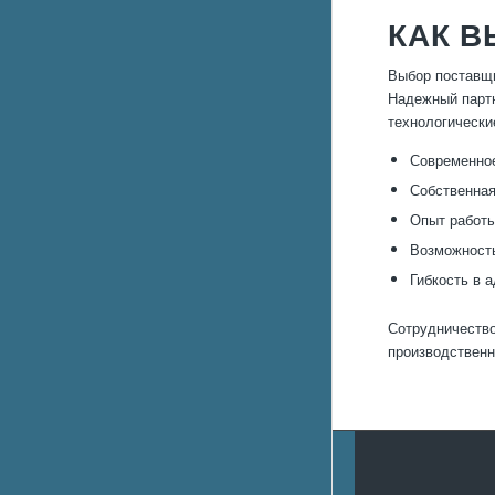
КАК 
Выбор поставщи
Надежный партн
технологически
Современное
Собственная
Опыт работы
Возможность
Гибкость в 
Сотрудничество
производственн