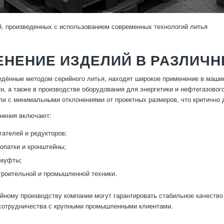
, произведенных с использованием современных технологий литья
НЕНИЕ ИЗДЕЛИЙ В РАЗЛИЧН
едённые методом серийного литья, находят широкое применение в маши
, а также в производстве оборудования для энергетики и нефтегазового
ли с минимальными отклонениями от проектных размеров, что критично
нения включают:
гателей и редукторов;
опатки и кронштейны;
 муфты;
роительной и промышленной техники.
йному производству компании могут гарантировать стабильное качество
сотрудничества с крупными промышленными клиентами.