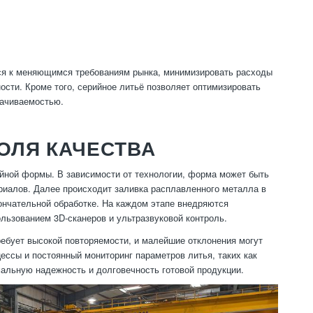
ся к меняющимся требованиям рынка, минимизировать расходы
сти. Кроме того, серийное литьё позволяет оптимизировать
рачиваемостью.
ОЛЯ КАЧЕСТВА
ейной формы. В зависимости от технологии, форма может быть
ериалов. Далее происходит заливка расплавленного металла в
кончательной обработке. На каждом этапе внедряются
льзованием 3D-сканеров и ультразвуковой контроль.
ребует высокой повторяемости, и малейшие отклонения могут
ессы и постоянный мониторинг параметров литья, таких как
мальную надежность и долговечность готовой продукции.