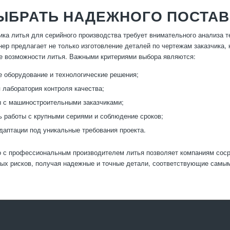
ВЫБРАТЬ НАДЕЖНОГО ПОСТА
ка литья для серийного производства требует внимательного анализа т
ер предлагает не только изготовление деталей по чертежам заказчика, 
е возможности литья. Важными критериями выбора являются:
 оборудование и технологические решения;
 лаборатория контроля качества;
 с машиностроительными заказчиками;
 работы с крупными сериями и соблюдение сроков;
адаптации под уникальные требования проекта.
 с профессиональным производителем литья позволяет компаниям сосре
ых рисков, получая надежные и точные детали, соответствующие самы