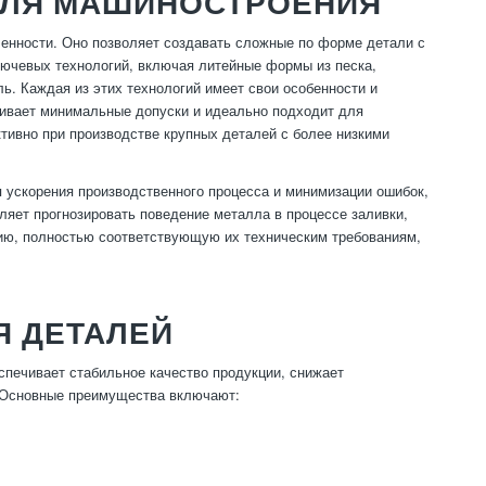
 ДЛЯ МАШИНОСТРОЕНИЯ
енности. Оно позволяет создавать сложные по форме детали с
лючевых технологий, включая литейные формы из песка,
. Каждая из этих технологий имеет свои особенности и
чивает минимальные допуски и идеально подходит для
ктивно при производстве крупных деталей с более низкими
ускорения производственного процесса и минимизации ошибок,
яет прогнозировать поведение металла в процессе заливки,
кцию, полностью соответствующую их техническим требованиям,
Я ДЕТАЛЕЙ
спечивает стабильное качество продукции, снижает
. Основные преимущества включают: