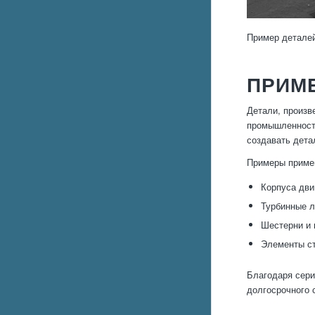
Пример деталей
ПРИМЕ
Детали, произв
промышленности
создавать дета
Примеры приме
Корпуса дви
Турбинные л
Шестерни и
Элементы ст
Благодаря сери
долгосрочного 