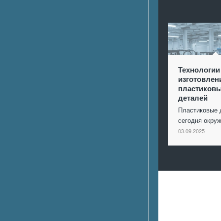
Технологии
изготовлен
пластиков
деталей
Пластиковые 
сегодня окр
03.09.2025