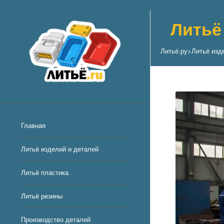
Литьё
Литьё.ру
>
Литьё изд
Главная
Литьё изделий и деталей
Литьё пластика
Литьё резины
Производство деталей