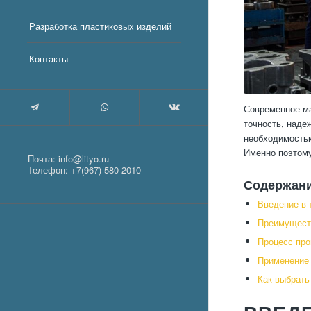
Разработка пластиковых изделий
Контакты
Современное ма
точность, наде
необходимостью
Именно поэтому
Почта:
info@lityo.ru
Телефон:
+7(967) 580-2010
Содержан
Введение в 
Преимуществ
Процесс про
Применение 
Как выбрать