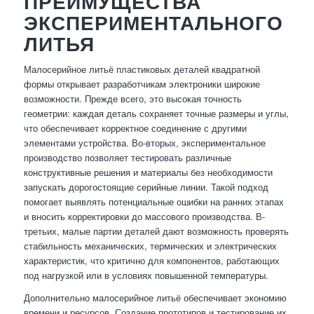
ПРЕИМУЩЕСТВА
ЭКСПЕРИМЕНТАЛЬНОГО
ЛИТЬЯ
Малосерийное литьё пластиковых деталей квадратной
формы открывает разработчикам электроники широкие
возможности. Прежде всего, это высокая точность
геометрии: каждая деталь сохраняет точные размеры и углы,
что обеспечивает корректное соединение с другими
элементами устройства. Во-вторых, экспериментальное
производство позволяет тестировать различные
конструктивные решения и материалы без необходимости
запускать дорогостоящие серийные линии. Такой подход
помогает выявлять потенциальные ошибки на ранних этапах
и вносить корректировки до массового производства. В-
третьих, малые партии деталей дают возможность проверять
стабильность механических, термических и электрических
характеристик, что критично для компонентов, работающих
под нагрузкой или в условиях повышенной температуры.
Дополнительно малосерийное литьё обеспечивает экономию
времени и ресурсов. Создание прототипов и тестирование их