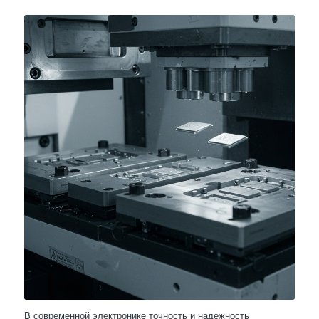
В современной электронике точность и надежность