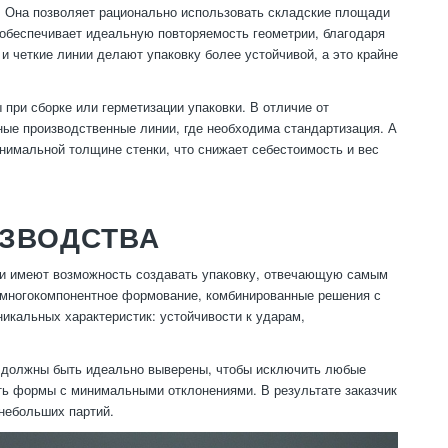
 Она позволяет рационально использовать складские площади
 обеспечивает идеальную повторяемость геометрии, благодаря
и четкие линии делают упаковку более устойчивой, а это крайне
при сборке или герметизации упаковки. В отличие от
ые производственные линии, где необходима стандартизация. А
нимальной толщине стенки, что снижает себестоимость и вес
ЗВОДСТВА
ели имеют возможность создавать упаковку, отвечающую самым
 многокомпонентное формование, комбинированные решения с
никальных характеристик: устойчивости к ударам,
и должны быть идеально выверены, чтобы исключить любые
ть формы с минимальными отклонениями. В результате заказчик
 небольших партий.