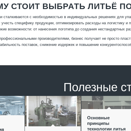
У СТОИТ ВЫБРАТЬ ЛИТЬЁ П
и сталкиваются с необходимостью в индивидуальных решениях для упа
т учесть специфику продукции, оптимизировать расходы на логистику 
кие возможности: от нанесения логотипа до создания нестандартных ра
профессиональными производителями, бизнес получает не просто пласти
табильность поставок, снижение издержек и повышение конкурентоспособ
Полезные с
Основные
принципы
технологии литья
ия