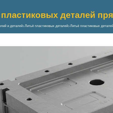
 пластиковых деталей п
елий и деталей
>
Литьё пластиковых деталей
>
Литьё пластиковых детале