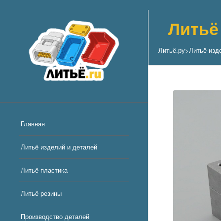
Литьё
Литьё.ру
>
Литьё изд
Главная
Литьё изделий и деталей
Литьё пластика
Литьё резины
Производство деталей