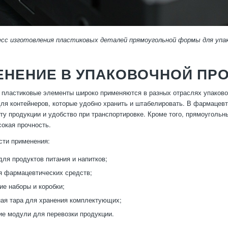
есс изготовления пластиковых деталей прямоугольной формы для упа
ЕНЕНИЕ В УПАКОВОЧНОЙ П
пластиковые элементы широко применяются в разных отраслях упаково
ля контейнеров, которые удобно хранить и штабелировать. В фармацевт
у продукции и удобство при транспортировке. Кроме того, прямоугольны
сокая прочность.
сти применения:
для продуктов питания и напитков;
я фармацевтических средств;
ие наборы и коробки;
ая тара для хранения комплектующих;
ие модули для перевозки продукции.