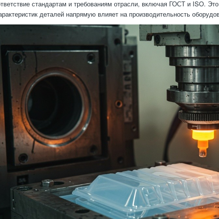
ответствие стандартам и требованиям отрасли, включая ГОСТ и ISO. Это
арактеристик деталей напрямую влияет на производительность оборудо