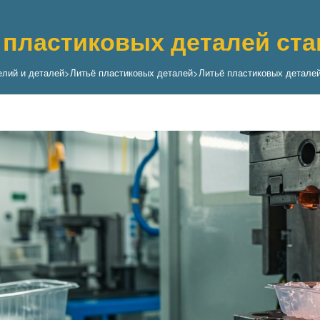
 пластиковых деталей ст
елий и деталей
>
Литьё пластиковых деталей
>
Литьё пластиковых деталей