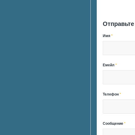
Отправьте
Имя
*
Емейл
*
Телефон
*
Сообщение
*