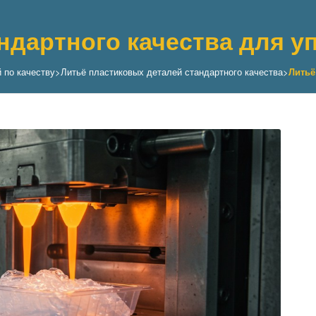
андартного качества для 
 по качеству
>
Литьё пластиковых деталей стандартного качества
>
Литьё