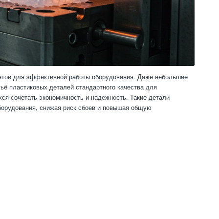
нтов для эффективной работы оборудования. Даже небольшие
тьё пластиковых деталей стандартного качества для
я сочетать экономичность и надежность. Такие детали
борудования, снижая риск сбоев и повышая общую