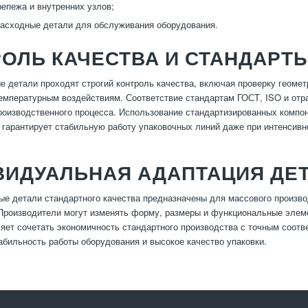
епежа и внутренних узлов;
асходные детали для обслуживания оборудования.
ОЛЬ КАЧЕСТВА И СТАНДАРТ
е детали проходят строгий контроль качества, включая проверку геомет
емпературным воздействиям. Соответствие стандартам ГОСТ, ISO и от
роизводственного процесса. Использование стандартизированных компон
 гарантирует стабильную работу упаковочных линий даже при интенсивн
ВИДУАЛЬНАЯ АДАПТАЦИЯ ДЕ
ые детали стандартного качества предназначены для массового произво
Производители могут изменять форму, размеры и функциональные элеме
ляет сочетать экономичность стандартного производства с точным соот
абильность работы оборудования и высокое качество упаковки.