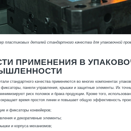
ер пластиковых деталей стандартного качества для упаковочной пр
СТИ ПРИМЕНЕНИЯ В УПАКОВ
ЫШЛЕННОСТИ
тали стандартного качества применяются во многих компонентах упаков
фиксаторы, панели управления, крышки и защитные элементы. Их точн
минимизируют риск поломок и брака продукции. Кроме того, использова
сокращает время простоя линии и повышает общую эффективность прои
ие и фиксаторы конвейеров;
вления и декоративные элементы;
ышки и корпуса механизмов;