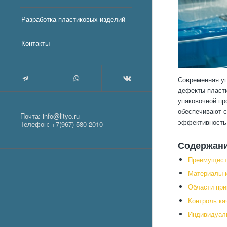
Разработка пластиковых изделий
Контакты
Современная у
дефекты пласти
упаковочной пр
обеспечивают с
Почта:
info@lityo.ru
эффективность 
Телефон:
+7(967) 580-2010
Содержан
Преимуществ
Материалы и
Области при
Контроль ка
Индивидуаль