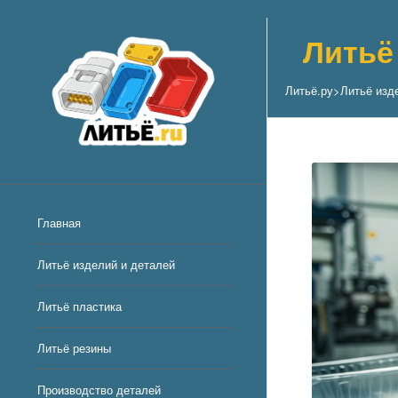
Литьё
Литьё.ру
>
Литьё изд
Главная
Литьё изделий и деталей
Литьё пластика
Литьё резины
Производство деталей