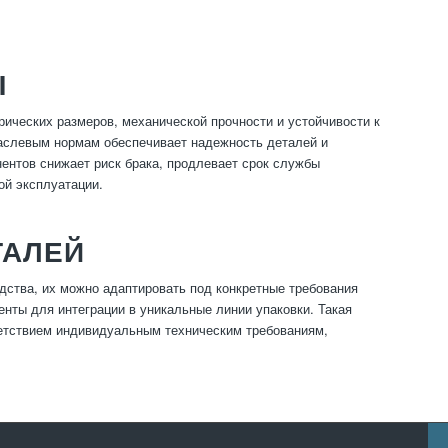
Ы
рических размеров, механической прочности и устойчивости к
раслевым нормам обеспечивает надежность деталей и
ентов снижает риск брака, продлевает срок службы
ой эксплуатации.
ТАЛЕЙ
дства, их можно адаптировать под конкретные требования
нты для интеграции в уникальные линии упаковки. Такая
ветствием индивидуальным техническим требованиям,