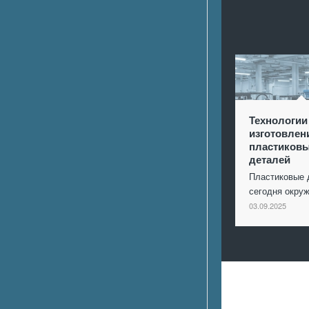
Технологии
изготовлен
пластиков
деталей
Пластиковые 
сегодня окр
03.09.2025