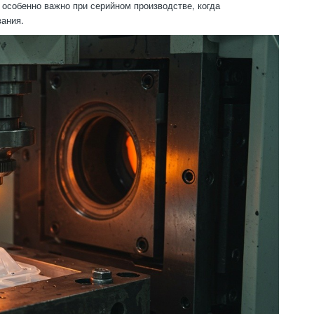
 особенно важно при серийном производстве, когда
вания.