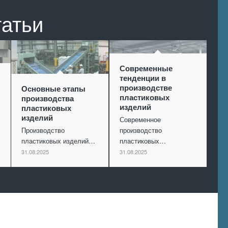
татьи
Современные
тенденции в
производстве
Основные этапы
пластиковых
производства
изделий
пластиковых
изделий
Современное
Производство
производство
пластиковых изделий…
пластиковых…
31.08.2025
31.08.2025