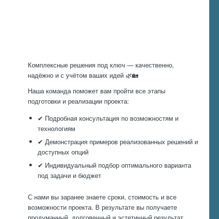
Произведем
работы
Комплексные решения под ключ — качественно,
надёжно и с учётом ваших идей 🌿🏡
Наша команда поможет вам пройти все этапы
подготовки и реализации проекта:
✔ Подробная консультация по возможностям и
технологиям
✔ Демонстрация примеров реализованных решений и
доступных опций
✔ Индивидуальный подбор оптимального варианта
под задачи и бюджет
С нами вы заранее знаете сроки, стоимость и все
возможности проекта. В результате вы получаете
продуманный, долговечный и эстетичный результат,