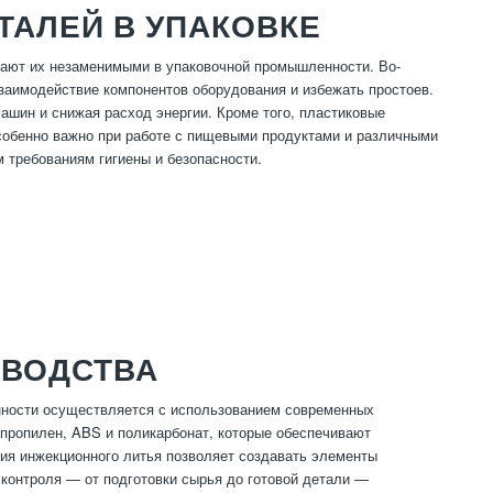
ТАЛЕЙ В УПАКОВКЕ
лают их незаменимыми в упаковочной промышленности. Во-
взаимодействие компонентов оборудования и избежать простоев.
ашин и снижая расход энергии. Кроме того, пластиковые
особенно важно при работе с пищевыми продуктами и различными
м требованиям гигиены и безопасности.
ЗВОДСТВА
нности осуществляется с использованием современных
ипропилен, ABS и поликарбонат, которые обеспечивают
гия инжекционного литья позволяет создавать элементы
контроля — от подготовки сырья до готовой детали —