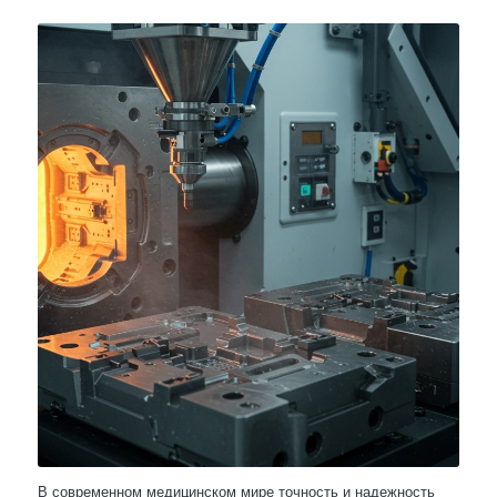
В современном медицинском мире точность и надежность