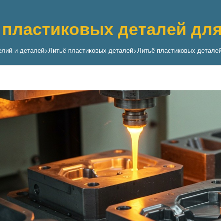
 пластиковых деталей дл
елий и деталей
>
Литьё пластиковых деталей
>
Литьё пластиковых детале