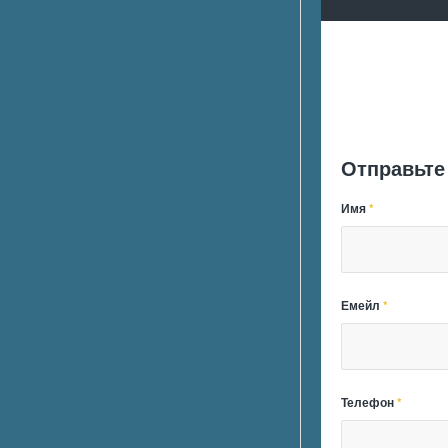
Отправьте
Имя
*
Емейл
*
Телефон
*