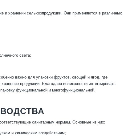
ке и хранении сельхозпродукции. Они применяются в различных
олнечного света;
собенно важно для упаковки фруктов, овощей и ягод, где
 хранение продукции. Благодаря возможности интегрировать
упаковку функциональной и многофункциональной.
ЗВОДСТВА
соответствующие санитарным нормам. Основные из них:
узкам и химическим воздействиям;