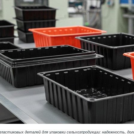
ластиковых деталей для упаковки сельхозпродукции: надежность, до