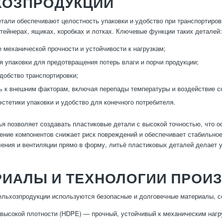
ХОЗПРОДУКЦИИ
тали обеспечивают целостность упаковки и удобство при транспортиров
нтейнерах, ящиках, коробках и лотках. Ключевые функции таких деталей:
 механической прочности и устойчивости к нагрузкам;
я упаковки для предотвращения потерь влаги и порчи продукции;
удобство транспортировки;
ь к внешним факторам, включая перепады температуры и воздействие с
стетики упаковки и удобство для конечного потребителя.
ья позволяет создавать пластиковые детали с высокой точностью, что о
ение компонентов снижает риск повреждений и обеспечивает стабильное
ения и вентиляции прямо в форму, литьё пластиковых деталей делает 
РИАЛЫ И ТЕХНОЛОГИИ ПРОИ
ельхозпродукции используются безопасные и долговечные материалы, 
высокой плотности (HDPE) — прочный, устойчивый к механическим нагр