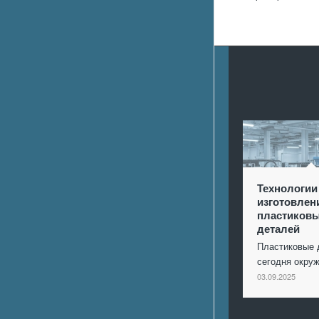
Технологии
изготовлен
пластиков
деталей
Пластиковые 
сегодня окр
03.09.2025