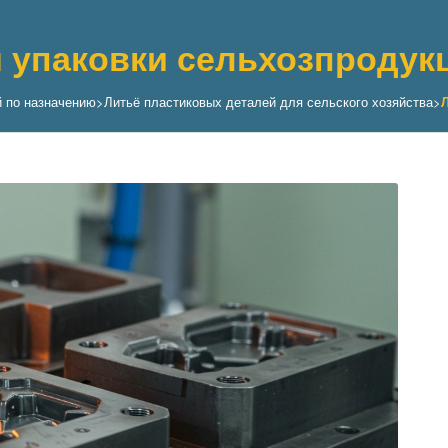
я упаковки сельхозпродук
й по назначению
>
Литьё пластиковых деталей для сельского хозяйства
>