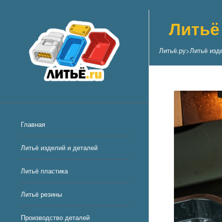
Литьё
Литьё.ру
>
Литьё изд
Главная
Литьё изделий и деталей
Литьё пластика
Литьё резины
Производство деталей