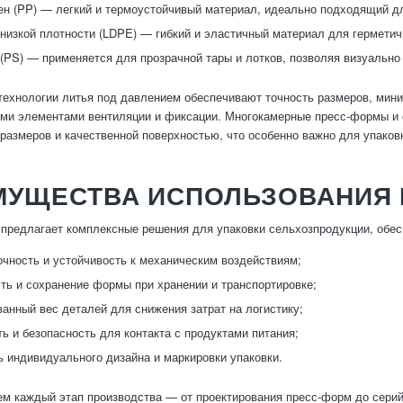
н (PP) — легкий и термоустойчивый материал, идеально подходящий дл
низкой плотности (LDPE) — гибкий и эластичный материал для герметич
(PS) — применяется для прозрачной тары и лотков, позволяя визуально
ехнологии литья под давлением обеспечивают точность размеров, мин
ми элементами вентиляции и фиксации. Многокамерные пресс-формы и 
размеров и качественной поверхностью, что особенно важно для упаковк
МУЩЕСТВА ИСПОЛЬЗОВАНИЯ 
предлагает комплексные решения для упаковки сельхозпродукции, обес
чность и устойчивость к механическим воздействиям;
ть и сохранение формы при хранении и транспортировке;
анный вес деталей для снижения затрат на логистику;
ть и безопасность для контакта с продуктами питания;
 индивидуального дизайна и маркировки упаковки.
м каждый этап производства — от проектирования пресс-форм до серий