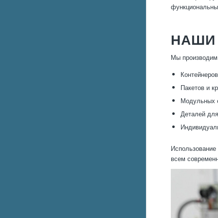
функциональные
НАШИ
Мы производим 
Контейнеров
Пакетов и к
Модульных с
Деталей для
Индивидуаль
Использование 
всем современн