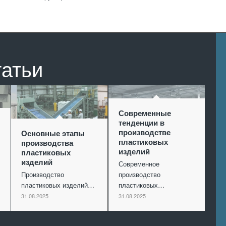
татьи
Современные
тенденции в
производстве
Основные этапы
пластиковых
производства
изделий
пластиковых
изделий
Современное
Производство
производство
пластиковых изделий…
пластиковых…
31.08.2025
31.08.2025