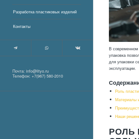
Разработка пластиковых изделий
Контакты
В современном 
упаковка позво
для упаковки с
эксплуатации.
Почта:
info@lityo.ru
Телефон:
+7(967) 580-2010
Содержан
Роль пласти
Материалы и
Преимущест
Наши решени
РОЛЬ 