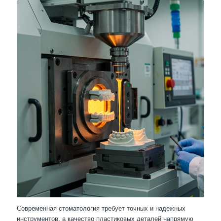
Современная стоматология требует точных и надежных
инструментов, а качество пластиковых деталей напрямую