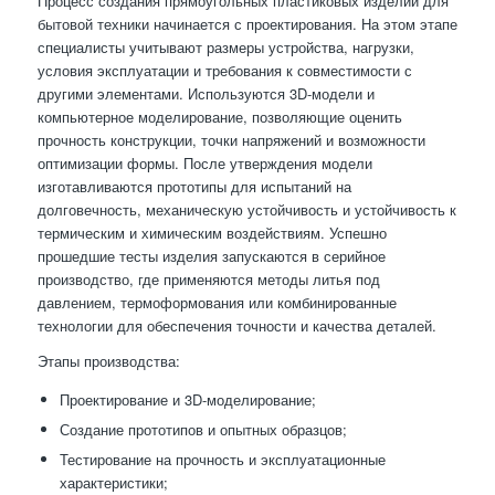
Процесс создания прямоугольных пластиковых изделий для
бытовой техники начинается с проектирования. На этом этапе
специалисты учитывают размеры устройства, нагрузки,
условия эксплуатации и требования к совместимости с
другими элементами. Используются 3D-модели и
компьютерное моделирование, позволяющие оценить
прочность конструкции, точки напряжений и возможности
оптимизации формы. После утверждения модели
изготавливаются прототипы для испытаний на
долговечность, механическую устойчивость и устойчивость к
термическим и химическим воздействиям. Успешно
прошедшие тесты изделия запускаются в серийное
производство, где применяются методы литья под
давлением, термоформования или комбинированные
технологии для обеспечения точности и качества деталей.
Этапы производства:
Проектирование и 3D-моделирование;
Создание прототипов и опытных образцов;
Тестирование на прочность и эксплуатационные
характеристики;