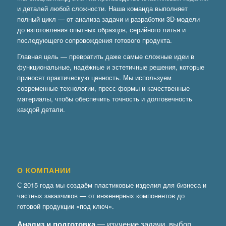
и деталей любой сложности. Наша команда выполняет
полный цикл — от анализа задачи и разработки 3D-модели
до изготовления опытных образцов, серийного литья и
последующего сопровождения готового продукта.
Главная цель — превратить даже самые сложные идеи в
функциональные, надёжные и эстетичные решения, которые
приносят практическую ценность. Мы используем
современные технологии, пресс-формы и качественные
материалы, чтобы обеспечить точность и долговечность
каждой детали.
О КОМПАНИИ
С 2015 года мы создаём пластиковые изделия для бизнеса и
частных заказчиков — от инженерных компонентов до
готовой продукции «под ключ».
Анализ и подготовка
— изучение задачи, выбор