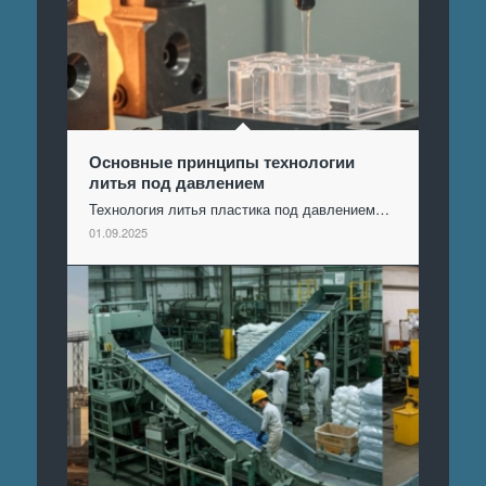
Основные принципы технологии
литья под давлением
Технология литья пластика под давлением…
01.09.2025