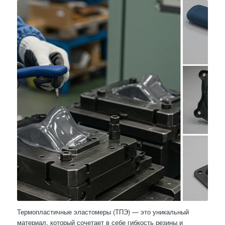
Термопластичные эластомеры (ТПЭ) — это уникальный
материал, который сочетает в себе гибкость резины и