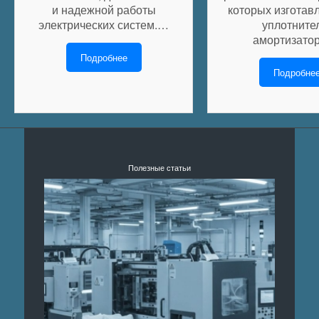
и надежной работы
которых изготав
электрических систем.…
уплотните
амортизат
Подробнее
Подробне
Полезные статьи