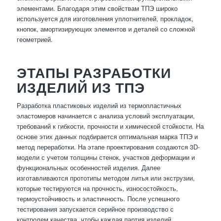
элементами. Благодаря этим свойствам ТПЭ широко
используется для изготовления уплотнителей, прокладок,
кнопок, амортизирующих элементов и деталей со сложной
геометрией.
ЭТАПЫ РАЗРАБОТКИ
ИЗДЕЛИЙ ИЗ ТПЭ
Разработка пластиковых изделий из термопластичных
эластомеров начинается с анализа условий эксплуатации,
требований к гибкости, прочности и химической стойкости. На
основе этих данных подбирается оптимальная марка ТПЭ и
метод переработки. На этапе проектирования создаются 3D-
модели с учетом толщины стенок, участков деформации и
функциональных особенностей изделия. Далее
изготавливаются прототипы методом литья или экструзии,
которые тестируются на прочность, износостойкость,
термоустойчивость и эластичность. После успешного
тестирования запускается серийное производство с
контролем качества, чтобы каждая партия изделий