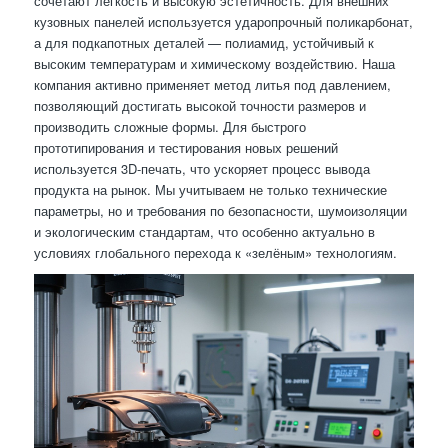
сочетают легкость и высокую эстетичность. Для внешних
кузовных панелей используется ударопрочный поликарбонат,
а для подкапотных деталей — полиамид, устойчивый к
высоким температурам и химическому воздействию. Наша
компания активно применяет метод литья под давлением,
позволяющий достигать высокой точности размеров и
производить сложные формы. Для быстрого
прототипирования и тестирования новых решений
используется 3D-печать, что ускоряет процесс вывода
продукта на рынок. Мы учитываем не только технические
параметры, но и требования по безопасности, шумоизоляции
и экологическим стандартам, что особенно актуально в
условиях глобального перехода к «зелёным» технологиям.