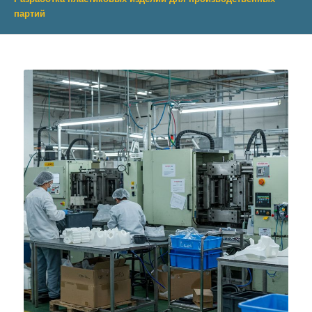
партий