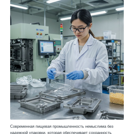
Современная пищевая промышленность немыслима без
надежной упаковки, которая обеспечивает сохранность