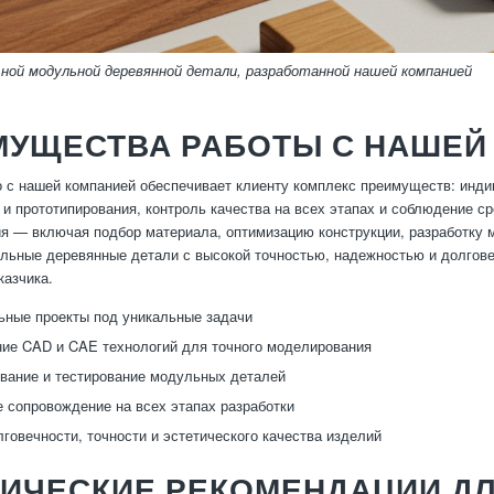
ной модульной деревянной детали, разработанной нашей компанией
МУЩЕСТВА РАБОТЫ С НАШЕЙ
 с нашей компанией обеспечивает клиенту комплекс преимуществ: инд
 и прототипирования, контроль качества на всех этапах и соблюдение с
ия — включая подбор материала, оптимизацию конструкции, разработку 
льные деревянные детали с высокой точностью, надежностью и долгов
казчика.
ные проекты под уникальные задачи
ие CAD и CAE технологий для точного моделирования
вание и тестирование модульных деталей
 сопровождение на всех этапах разработки
лговечности, точности и эстетического качества изделий
ТИЧЕСКИЕ РЕКОМЕНДАЦИИ ДЛ