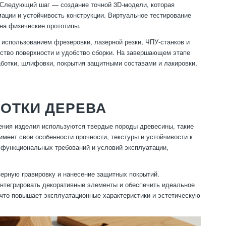
 Следующий шаг — создание точной 3D-модели, которая
ации и устойчивость конструкции. Виртуальное тестирование
 на физические прототипы.
 использованием фрезеровки, лазерной резки, ЧПУ-станков и
ество поверхности и удобство сборки. На завершающем этапе
аботки, шлифовки, покрытия защитными составами и лакировки,
ОТКИ ДЕРЕВА
ения изделия используются твердые породы древесины, такие
имеет свои особенности прочности, текстуры и устойчивости к
функциональных требований и условий эксплуатации,
зерную гравировку и нанесение защитных покрытий.
нтегрировать декоративные элементы и обеспечить идеальное
 что повышает эксплуатационные характеристики и эстетическую