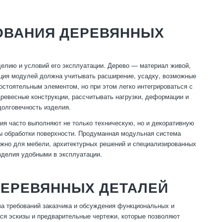
ОВАНИЯ ДЕРЕВЯННЫХ
делию и условий его эксплуатации. Дерево — материал живой,
укция модулей должна учитывать расширение, усадку, возможные
стоятельным элементом, но при этом легко интегрироваться с
евесные конструкции, рассчитывать нагрузки, деформации и
долговечность изделия.
ия часто выполняют не только техническую, но и декоративную
бы обработки поверхности. Продуманная модульная система
ажно для мебели, архитектурных решений и специализированных
зделия удобными в эксплуатации.
ДЕРЕВЯННЫХ ДЕТАЛЕЙ
за требований заказчика и обсуждения функциональных и
тся эскизы и предварительные чертежи, которые позволяют