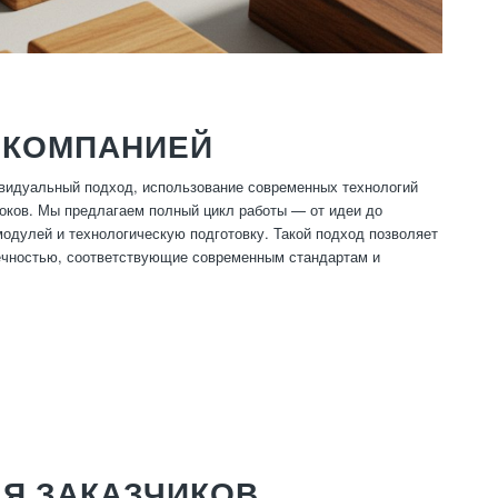
 КОМПАНИЕЙ
ивидуальный подход, использование современных технологий
роков. Мы предлагаем полный цикл работы — от идеи до
модулей и технологическую подготовку. Такой подход позволяет
ечностью, соответствующие современным стандартам и
Я ЗАКАЗЧИКОВ