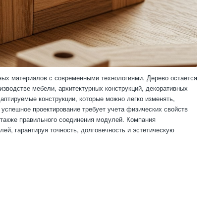
ных материалов с современными технологиями. Дерево остается
изводстве мебели, архитектурных конструкций, декоративных
даптируемые конструкции, которые можно легко изменять,
 успешное проектирование требует учета физических свойств
а также правильного соединения модулей. Компания
ей, гарантируя точность, долговечность и эстетическую