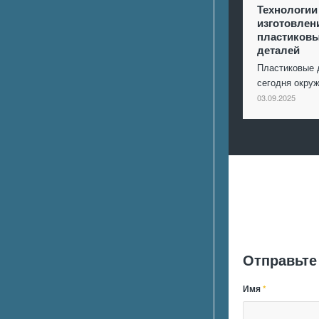
Технологии
изготовлен
пластиков
деталей
Пластиковые 
сегодня окр
03.09.2025
Отправьте
Имя
*