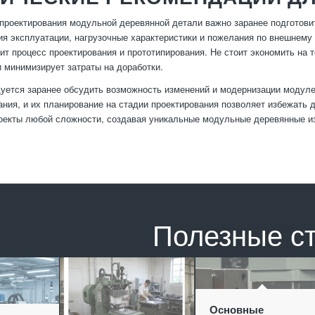
проектирования модульной деревянной детали важно заранее подготови
ия эксплуатации, нагрузочные характеристики и пожелания по внешнему
ит процесс проектирования и прототипирования. Не стоит экономить на т
и минимизирует затраты на доработки.
уется заранее обсудить возможность изменений и модернизации модуле
ания, и их планирование на стадии проектирования позволяет избежать
оекты любой сложности, создавая уникальные модульные деревянные из
Полезные с
Основные