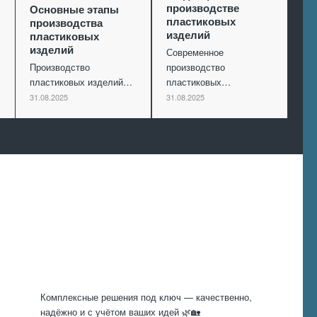
производстве
Основные этапы
пластиковых
производства
изделий
пластиковых
изделий
Современное
Производство
производство
пластиковых изделий…
пластиковых…
31.08.2025
31.08.2025
Произведем
работы
Комплексные решения под ключ — качественно,
надёжно и с учётом ваших идей 🌿🏡