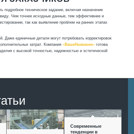
ть подробное техническое задание, включая назначение
 виду. Чем точнее исходные данные, тем эффективнее и
естировании, так как выявление проблем на ранних этапах
й. Даже единичные детали могут потребовать корректировок
 дополнительных затрат. Компания
«ВашеНазвание»
готова
делия с высокой точностью, надежностью и эстетической
татьи
Современные
тенденции в