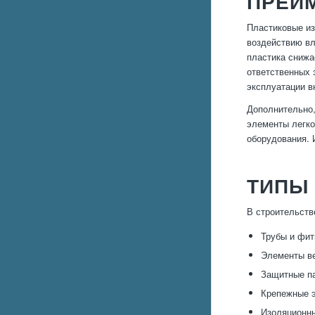
ПРЕИ
Пластиковые из
воздействию вл
пластика снижа
ответственных 
эксплуатации в
Дополнительно,
элементы легко
оборудования. 
ТИПЫ
В строительств
Трубы и фит
Элементы ве
Защитные па
Крепежные э
Изоляционны