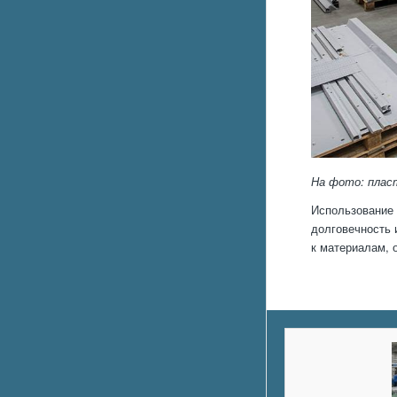
На фото: плас
Использование 
долговечность 
к материалам, 