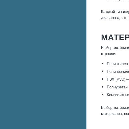
Каждый тип изд
диапазона, что
МАТЕ
Выбор материал
отрасли:
Полиэтилен 
Полипропиле
ПВХ (PVC) —
Полиуретан 
Композитные
Выбор материал
материалов, по