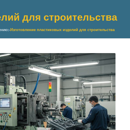
елий для строительства
ению
>
Изготовление пластиковых изделий для строительства