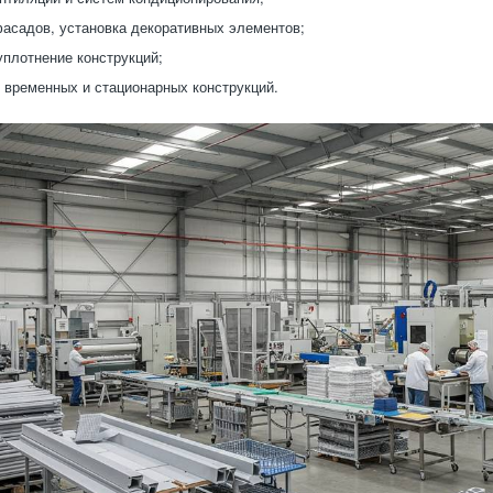
асадов, установка декоративных элементов;
уплотнение конструкций;
 временных и стационарных конструкций.