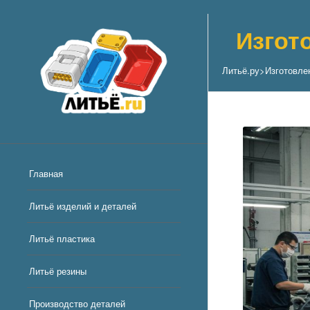
Изгот
Литьё.ру
>
Изготовле
Главная
Литьё изделий и деталей
Литьё пластика
Литьё резины
Производство деталей