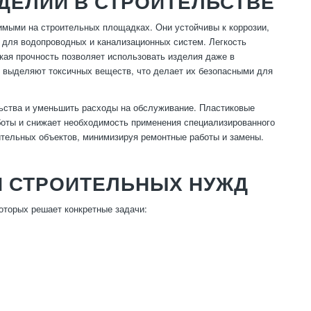
ДЕЛИЙ В СТРОИТЕЛЬСТВЕ
мыми на строительных площадках. Они устойчивы к коррозии,
о для водопроводных и канализационных систем. Легкость
окая прочность позволяет использовать изделия даже в
е выделяют токсичных веществ, что делает их безопасными для
льства и уменьшить расходы на обслуживание. Пластиковые
боты и снижает необходимость применения специализированного
ительных объектов, минимизируя ремонтные работы и замены.
Я СТРОИТЕЛЬНЫХ НУЖД
оторых решает конкретные задачи: