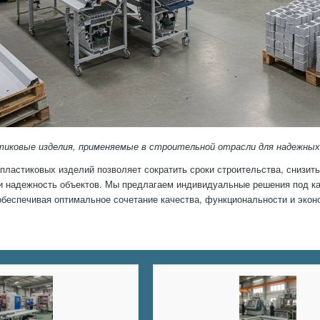
тиковые изделия, применяемые в строительной отрасли для надежных
пластиковых изделий позволяет сократить сроки строительства, снизить
и надежность объектов. Мы предлагаем индивидуальные решения под ка
обеспечивая оптимальное сочетание качества, функциональности и эко