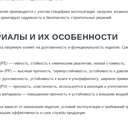
елия производится с учетом специфики эксплуатации: нагрузки, влажно
 гарантирует надежность и безопасность строительных решений.
РИАЛЫ И ИХ ОСОБЕННОСТИ
а напрямую влияет на долговечность и функциональность изделия. Сре
(PE) — гибкость, стойкость к химическим реагентам, низкая стоимость;
н (PP) — высокая прочность, термоустойчивость, устойчивость к давле
 долговечность, устойчивость к влаге и ультрафиолету, широкое приме
(PU) — прочность, эластичность, используется в изоляции и уплотнител
 материалы — повышенная прочность и устойчивость к внешним воздей
а зависит от назначения изделия, условий эксплуатации и требований 
вышая эффективность и срок службы продукции.