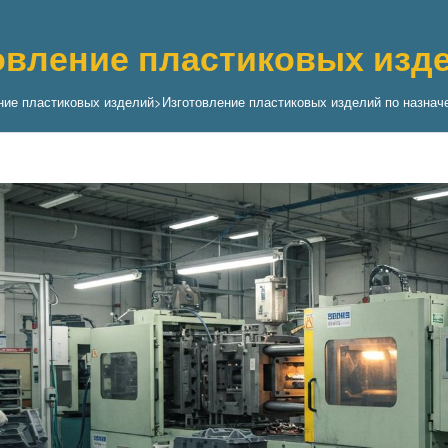
овление пластиковых изд
ние пластиковых изделий
>
Изготовление пластиковых изделий по назнач