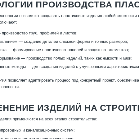
ОЛОГИИ ПРОИЗВОДСТВА ПЛА
хнологии позволяют создавать пластиковые изделия любой сложности 
ключают:
 производство труб, профилей и листов;
авлением — создание деталей сложной формы и точных размеров;
вка — формирование пластиковых панелей и защитных элементов;
рмование — производство полых изделий, таких как емкости и баки;
нные методы — для создания изделий с улучшенными характеристикам
гия позволяет адаптировать процесс под конкретный проект, обеспечива
опасности.
ЕНЕНИЕ ИЗДЕЛИЙ НА СТРОИ
делия применяются на всех этапах строительства:
проводных и канализационных систем;
нтиляции и систем кондиционирования;