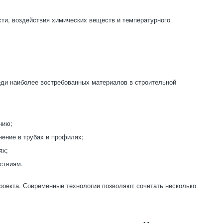
сти, воздействия химических веществ и температурного
ди наиболее востребованных материалов в строительной
нию;
нение в трубах и профилях;
ях;
ствиям.
проекта. Современные технологии позволяют сочетать несколько