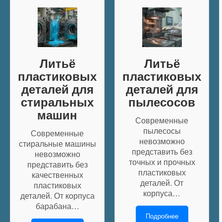
Литьё
Литьё
пластиковых
пластиковых
деталей для
деталей для
стиральных
пылесосов
машин
Современные
пылесосы
Современные
невозможно
стиральные машины
представить без
невозможно
точных и прочных
представить без
пластиковых
качественных
деталей. От
пластиковых
корпуса…
деталей. От корпуса
барабана…
Подробнее