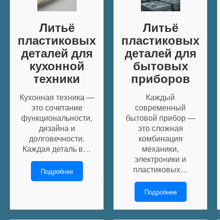
Литьё
Литьё
пластиковых
пластиковых
деталей для
деталей для
кухонной
бытовых
техники
приборов
Кухонная техника —
Каждый
это сочетание
современный
функциональности,
бытовой прибор —
дизайна и
это сложная
долговечности.
комбинация
Каждая деталь в…
механики,
электроники и
пластиковых…
Подробнее
Подробнее