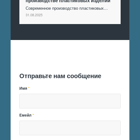
производстве пластиковых изделий
Современное производство пластиковых…
31.08.2025
Отправить заявку
Отправьте нам сообщение
Имя
*
Емейл
*